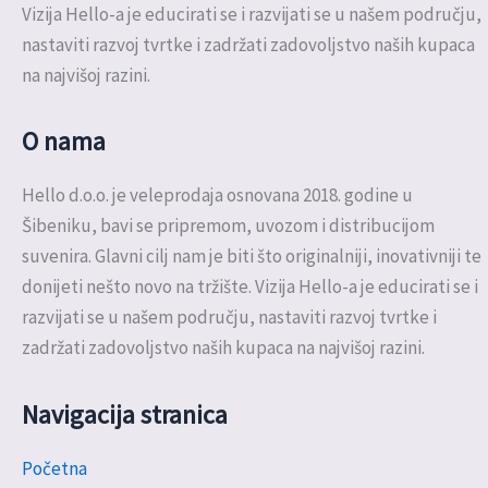
Vizija Hello-a je educirati se i razvijati se u našem području,
nastaviti razvoj tvrtke i zadržati zadovoljstvo naših kupaca
na najvišoj razini.
O nama
Hello d.o.o. je veleprodaja osnovana 2018. godine u
Šibeniku, bavi se pripremom, uvozom i distribucijom
suvenira. Glavni cilj nam je biti što originalniji, inovativniji te
donijeti nešto novo na tržište. Vizija Hello-a je educirati se i
razvijati se u našem području, nastaviti razvoj tvrtke i
zadržati zadovoljstvo naših kupaca na najvišoj razini.
Navigacija stranica
Početna