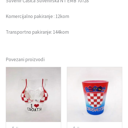
Suvenir Čašica Suvenirska NT EMB 70728
Komercijalno pakiranje : 12kom
Transportno pakiranje: 144kom
Povezani proizvodi