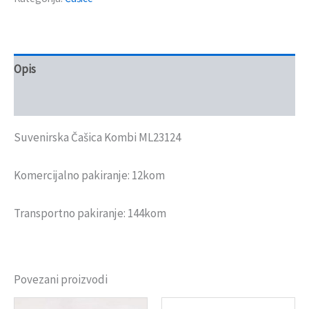
Opis
Recenzije (0)
Suvenirska Čašica Kombi ML23124
Komercijalno pakiranje: 12kom
Transportno pakiranje: 144kom
Povezani proizvodi