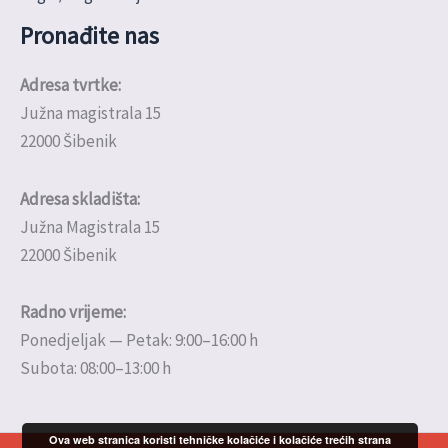
Pronađite nas
Adresa tvrtke:
Južna magistrala 15
22000 Šibenik
Adresa skladišta:
Južna Magistrala 15
22000 Šibenik
Radno vrijeme:
Ponedjeljak — Petak: 9:00–16:00 h
Subota: 08:00–13:00 h
Ova web stranica koristi tehničke kolačiće i kolačiće trećih strana