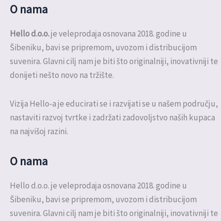
O nama
Hello d.o.o.
je veleprodaja osnovana 2018. godine u
Šibeniku, bavi se pripremom, uvozom i distribucijom
suvenira. Glavni cilj nam je biti što originalniji, inovativniji te
donijeti nešto novo na tržište.
Vizija Hello-a je educirati se i razvijati se u našem području,
nastaviti razvoj tvrtke i zadržati zadovoljstvo naših kupaca
na najvišoj razini.
O nama
Hello d.o.o. je veleprodaja osnovana 2018. godine u
Šibeniku, bavi se pripremom, uvozom i distribucijom
suvenira. Glavni cilj nam je biti što originalniji, inovativniji te