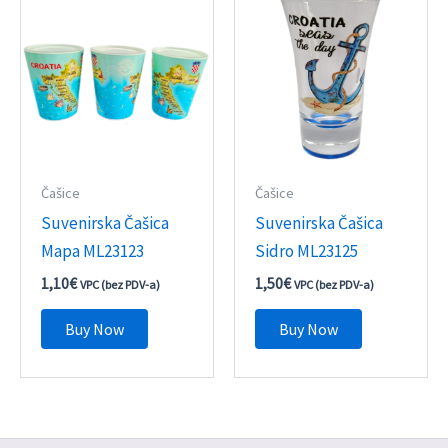
Čašice
Čašice
Suvenirska Čašica
Suvenirska Čašica
Mapa ML23123
Sidro ML23125
1,10
€
1,50
€
VPC (bez PDV-a)
VPC (bez PDV-a)
Buy Now
Buy Now