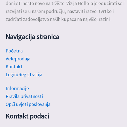
donijeti nešto novo na tržište. Vizija Hello-a je educirati se i
razvijati se u našem području, nastaviti razvoj tvrtke i
zadržati zadovoljstvo naših kupaca na najvišoj razini.
Navigacija stranica
Početna
Veleprodaja
Kontakt
Login/Registracija
Informacije
Pravila privatnosti
Opći uvjeti poslovanja
Kontakt podaci