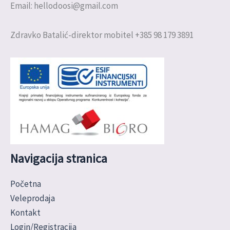
Email: hellodoosi@gmail.com
Zdravko Batalić-direktor mobitel +385 98 179 3891
Navigacija stranica
Početna
Veleprodaja
Kontakt
Login/Registracija