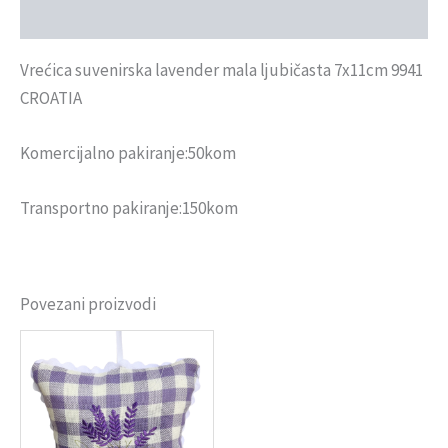
Recenzije (0)
Vrećica suvenirska lavender mala ljubičasta 7x11cm 9941
CROATIA
Komercijalno pakiranje:50kom
Transportno pakiranje:150kom
Povezani proizvodi