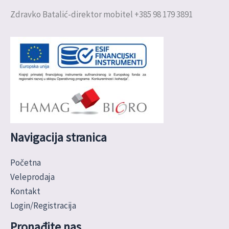
Zdravko Batalić-direktor mobitel +385 98 179 3891
Navigacija stranica
Početna
Veleprodaja
Kontakt
Login/Registracija
Pronađite nas