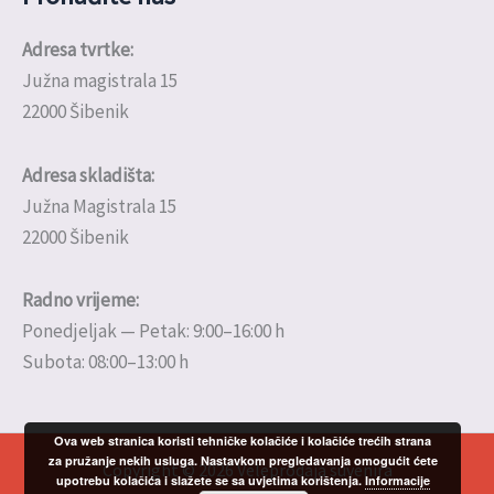
Adresa tvrtke:
Južna magistrala 15
22000 Šibenik
Adresa skladišta:
Južna Magistrala 15
22000 Šibenik
Radno vrijeme:
Ponedjeljak — Petak: 9:00–16:00 h
Subota: 08:00–13:00 h
Ova web stranica koristi tehničke kolačiće i kolačiće trećih strana
za pružanje nekih usluga. Nastavkom pregledavanja omogućit ćete
Copyright © 2026 Veleprodaja suvenira
upotrebu kolačića i slažete se sa uvjetima korištenja.
Informacije