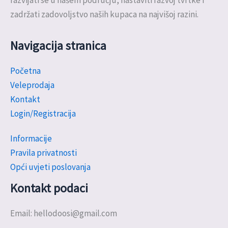
razvijati se u našem području, nastaviti razvoj tvrtke i
zadržati zadovoljstvo naših kupaca na najvišoj razini.
Navigacija stranica
Početna
Veleprodaja
Kontakt
Login/Registracija
Informacije
Pravila privatnosti
Opći uvjeti poslovanja
Kontakt podaci
Email: hellodoosi@gmail.com