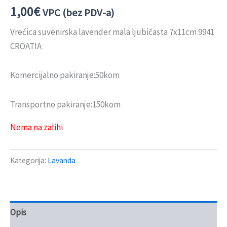
1,00
€
VPC (bez PDV-a)
Vrećica suvenirska lavender mala ljubičasta 7x11cm 9941
CROATIA
Komercijalno pakiranje:50kom
Transportno pakiranje:150kom
Nema na zalihi
Kategorija:
Lavanda
Opis