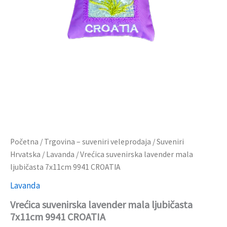
Početna
/
Trgovina – suveniri veleprodaja
/
Suveniri
Hrvatska
/
Lavanda
/ Vrećica suvenirska lavender mala
ljubičasta 7x11cm 9941 CROATIA
Lavanda
Vrećica suvenirska lavender mala ljubičasta
7x11cm 9941 CROATIA