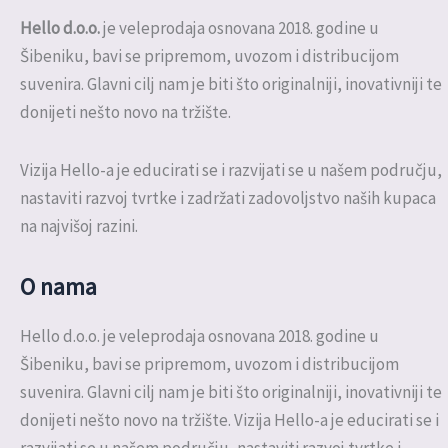
Hello d.o.o.
je veleprodaja osnovana 2018. godine u
Šibeniku, bavi se pripremom, uvozom i distribucijom
suvenira. Glavni cilj nam je biti što originalniji, inovativniji te
donijeti nešto novo na tržište.
Vizija Hello-a je educirati se i razvijati se u našem području,
nastaviti razvoj tvrtke i zadržati zadovoljstvo naših kupaca
na najvišoj razini.
O nama
Hello d.o.o. je veleprodaja osnovana 2018. godine u
Šibeniku, bavi se pripremom, uvozom i distribucijom
suvenira. Glavni cilj nam je biti što originalniji, inovativniji te
donijeti nešto novo na tržište. Vizija Hello-a je educirati se i