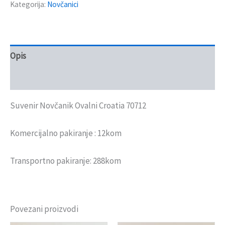
Kategorija:
Novčanici
Opis
Recenzije (0)
Suvenir Novčanik Ovalni Croatia 70712
Komercijalno pakiranje : 12kom
Transportno pakiranje: 288kom
Povezani proizvodi