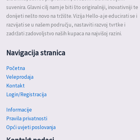
suvenira. Glavni cilj nam je biti što originalniji, inovativniji te
donijeti nešto novo na tržište. Vizija Hello-a je educirati se i
razvijati se u našem području, nastaviti razvoj tvrtke i
zadržati zadovoljstvo naših kupaca na najvišoj razini.
Navigacija stranica
Početna
Veleprodaja
Kontakt
Login/Registracija
Informacije
Pravila privatnosti
Opći uvjeti poslovanja