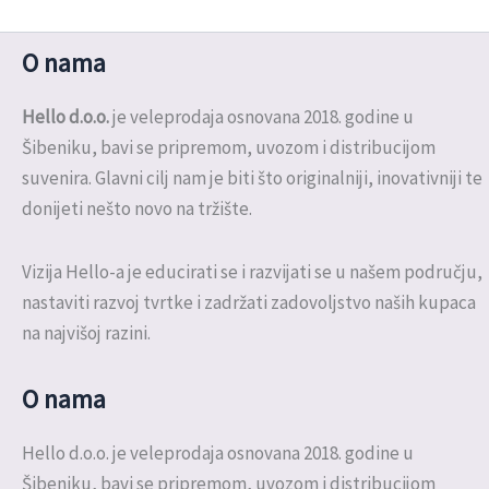
O nama
Hello d.o.o.
je veleprodaja osnovana 2018. godine u
Šibeniku, bavi se pripremom, uvozom i distribucijom
suvenira. Glavni cilj nam je biti što originalniji, inovativniji te
donijeti nešto novo na tržište.
Vizija Hello-a je educirati se i razvijati se u našem području,
nastaviti razvoj tvrtke i zadržati zadovoljstvo naših kupaca
na najvišoj razini.
O nama
Hello d.o.o. je veleprodaja osnovana 2018. godine u
Šibeniku, bavi se pripremom, uvozom i distribucijom