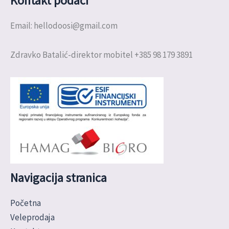
Kontakt podaci
Email: hellodoosi@gmail.com
Zdravko Batalić-direktor mobitel +385 98 179 3891
Navigacija stranica
Početna
Veleprodaja