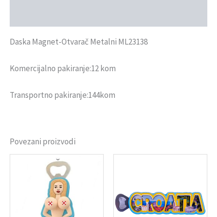
Recenzije (0)
Daska Magnet-Otvarač Metalni ML23138
Komercijalno pakiranje:12 kom
Transportno pakiranje:144kom
Povezani proizvodi