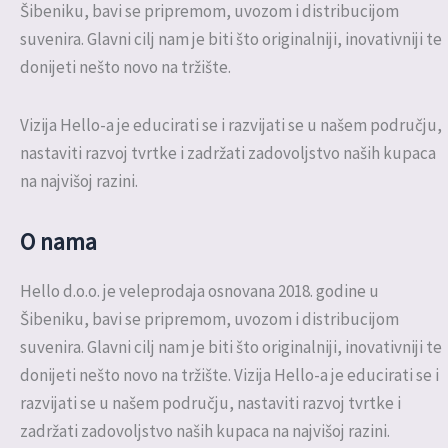
Šibeniku, bavi se pripremom, uvozom i distribucijom
suvenira. Glavni cilj nam je biti što originalniji, inovativniji te
donijeti nešto novo na tržište.
Vizija Hello-a je educirati se i razvijati se u našem području,
nastaviti razvoj tvrtke i zadržati zadovoljstvo naših kupaca
na najvišoj razini.
O nama
Hello d.o.o. je veleprodaja osnovana 2018. godine u
Šibeniku, bavi se pripremom, uvozom i distribucijom
suvenira. Glavni cilj nam je biti što originalniji, inovativniji te
donijeti nešto novo na tržište. Vizija Hello-a je educirati se i
razvijati se u našem području, nastaviti razvoj tvrtke i
zadržati zadovoljstvo naših kupaca na najvišoj razini.