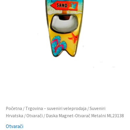
Početna
/
Trgovina – suveniri veleprodaja
/
Suveniri
Hrvatska
/
Otvarači
/ Daska Magnet-Otvarač Metalni ML23138
Otvarači