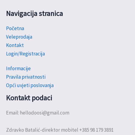
Navigacija stranica
Početna
Veleprodaja
Kontakt
Login/Registracija
Informacije
Pravila privatnosti
Opći uvjeti poslovanja
Kontakt podaci
Email: hellodoosi@gmail.com
Zdravko Batalić-direktor mobitel +385 98 179 3891