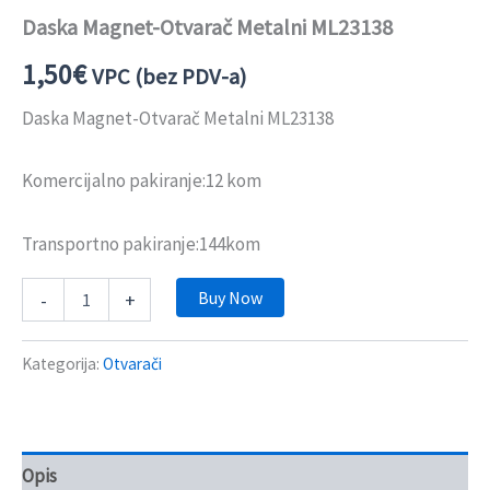
Daska Magnet-Otvarač Metalni ML23138
1,50
€
VPC (bez PDV-a)
Daska Magnet-Otvarač Metalni ML23138
Komercijalno pakiranje:12 kom
Transportno pakiranje:144kom
Buy Now
-
+
Kategorija:
Otvarači
Opis