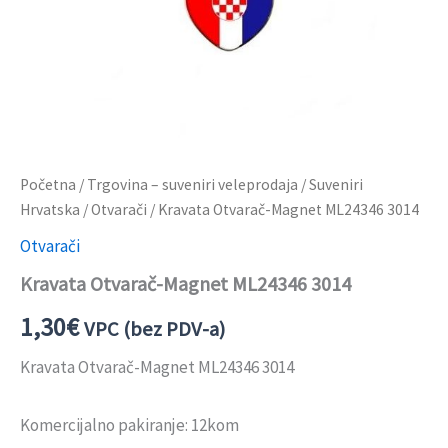
Početna
/
Trgovina – suveniri veleprodaja
/
Suveniri
Hrvatska
/
Otvarači
/ Kravata Otvarač-Magnet ML24346 3014
Otvarači
Kravata Otvarač-Magnet ML24346 3014
1,30
€
VPC (bez PDV-a)
Kravata Otvarač-Magnet ML24346 3014
Komercijalno pakiranje: 12kom