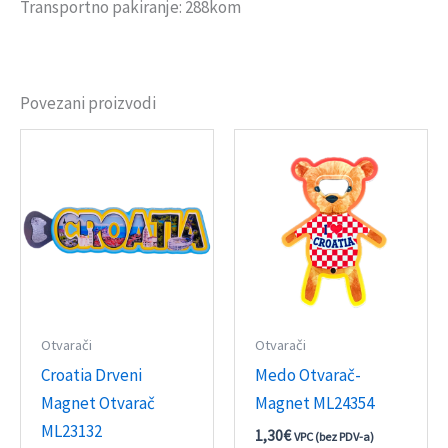
Transportno pakiranje: 288kom
Povezani proizvodi
Otvarači
Otvarači
Croatia Drveni
Medo Otvarač-
Magnet Otvarač
Magnet ML24354
ML23132
1,30
€
VPC (bez PDV-a)