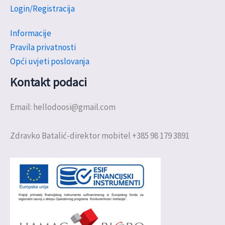
Login/Registracija
Informacije
Pravila privatnosti
Opći uvjeti poslovanja
Kontakt podaci
Email: hellodoosi@gmail.com
Zdravko Batalić-direktor mobitel +385 98 179 3891