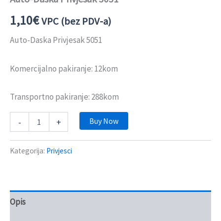
1,10
€
VPC (bez PDV-a)
Auto-Daska Privjesak 5051
Komercijalno pakiranje: 12kom
Transportno pakiranje: 288kom
Buy Now
-
+
Kategorija:
Privjesci
Opis