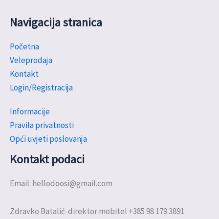
Navigacija stranica
Početna
Veleprodaja
Kontakt
Login/Registracija
Informacije
Pravila privatnosti
Opći uvjeti poslovanja
Kontakt podaci
Email: hellodoosi@gmail.com
Zdravko Batalić-direktor mobitel +385 98 179 3891