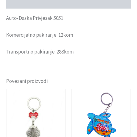
Recenzije (0)
Auto-Daska Privjesak 5051
Komercijalno pakiranje: 12kom
Transportno pakiranje: 288kom
Povezani proizvodi