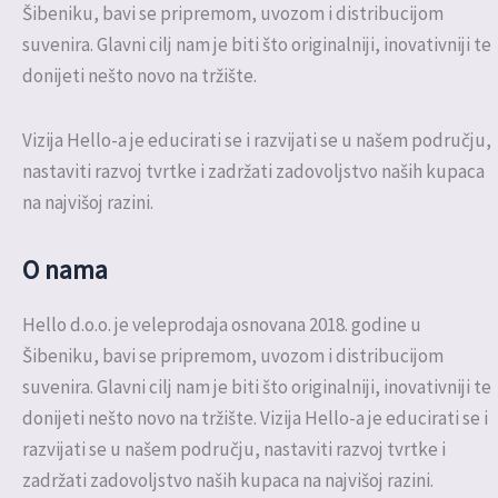
Šibeniku, bavi se pripremom, uvozom i distribucijom
suvenira. Glavni cilj nam je biti što originalniji, inovativniji te
donijeti nešto novo na tržište.
Vizija Hello-a je educirati se i razvijati se u našem području,
nastaviti razvoj tvrtke i zadržati zadovoljstvo naših kupaca
na najvišoj razini.
O nama
Hello d.o.o. je veleprodaja osnovana 2018. godine u
Šibeniku, bavi se pripremom, uvozom i distribucijom
suvenira. Glavni cilj nam je biti što originalniji, inovativniji te
donijeti nešto novo na tržište. Vizija Hello-a je educirati se i
razvijati se u našem području, nastaviti razvoj tvrtke i
zadržati zadovoljstvo naših kupaca na najvišoj razini.