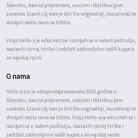
Šibeniku, bavi se pripremom, uvozom i distribucijom
suvenira. Glavni cilj nam je biti što originalniji, inovativniji te
donijeti nešto novo na tržište.
Vizija Hello-a je educirati se i razvijati se u našem području,
nastaviti razvoj tvrtke i zadržati zadovoljstvo naših kupaca
na najvišoj razini.
O nama
Hello d.o.o. je veleprodaja osnovana 2018. godine u
Šibeniku, bavi se pripremom, uvozom i distribucijom
suvenira. Glavni cilj nam je biti što originalniji, inovativniji te
donijeti nešto novo na tržište. Vizija Hello-a je educirati se i
razvijati se u našem području, nastaviti razvoj tvrtke i
zadržati zadovoljstvo naših kupaca na najvišoj razini.