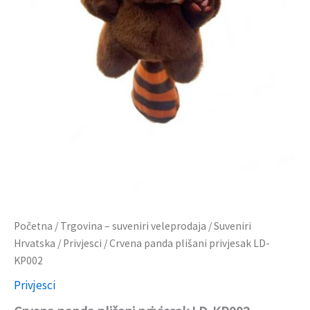
Početna
/
Trgovina – suveniri veleprodaja
/
Suveniri
Hrvatska
/
Privjesci
/ Crvena panda plišani privjesak LD-
KP002
Privjesci