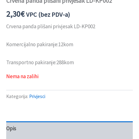
Crvena panda plišani privjesak LD-KP002
2,30
€
VPC (bez PDV-a)
Crvena panda plišani privjesak LD-KP002
Komercijalno pakiranje:12kom
Transportno pakiranje:288kom
Nema na zalihi
Kategorija:
Privjesci
Opis