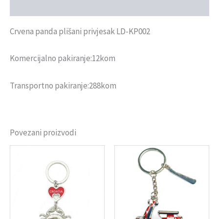
Recenzije (0)
Crvena panda plišani privjesak LD-KP002
Komercijalno pakiranje:12kom
Transportno pakiranje:288kom
Povezani proizvodi