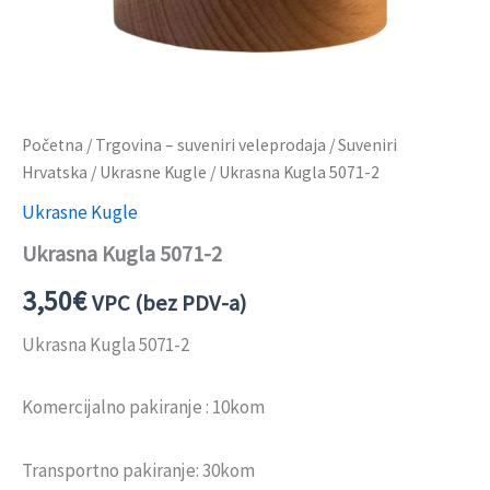
Početna
/
Trgovina – suveniri veleprodaja
/
Suveniri
Hrvatska
/
Ukrasne Kugle
/ Ukrasna Kugla 5071-2
Ukrasne Kugle
Ukrasna Kugla 5071-2
3,50
€
VPC (bez PDV-a)
Ukrasna Kugla 5071-2
Komercijalno pakiranje : 10kom
Transportno pakiranje: 30kom