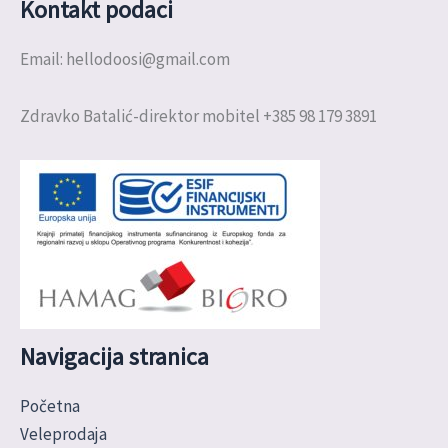
Kontakt podaci
Email: hellodoosi@gmail.com
Zdravko Batalić-direktor mobitel +385 98 179 3891
Navigacija stranica
Početna
Veleprodaja