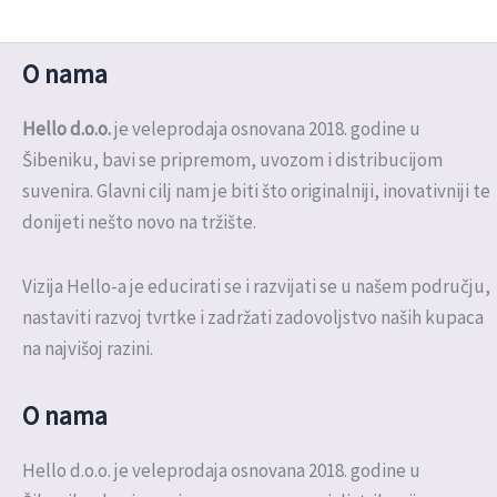
O nama
Hello d.o.o.
je veleprodaja osnovana 2018. godine u
Šibeniku, bavi se pripremom, uvozom i distribucijom
suvenira. Glavni cilj nam je biti što originalniji, inovativniji te
donijeti nešto novo na tržište.
Vizija Hello-a je educirati se i razvijati se u našem području,
nastaviti razvoj tvrtke i zadržati zadovoljstvo naših kupaca
na najvišoj razini.
O nama
Hello d.o.o. je veleprodaja osnovana 2018. godine u