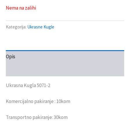
Nema na zalihi
Kategorija:
Ukrasne Kugle
Opis
Recenzije (0)
Ukrasna Kugla 5071-2
Komercijalno pakiranje : 10kom
Transportno pakiranje: 30kom