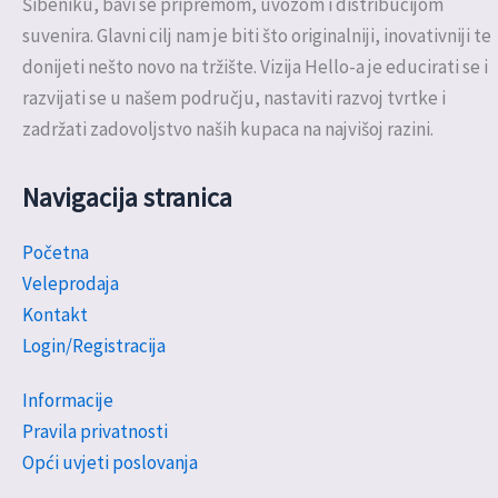
Šibeniku, bavi se pripremom, uvozom i distribucijom
suvenira. Glavni cilj nam je biti što originalniji, inovativniji te
donijeti nešto novo na tržište. Vizija Hello-a je educirati se i
razvijati se u našem području, nastaviti razvoj tvrtke i
zadržati zadovoljstvo naših kupaca na najvišoj razini.
Navigacija stranica
Početna
Veleprodaja
Kontakt
Login/Registracija
Informacije
Pravila privatnosti
Opći uvjeti poslovanja