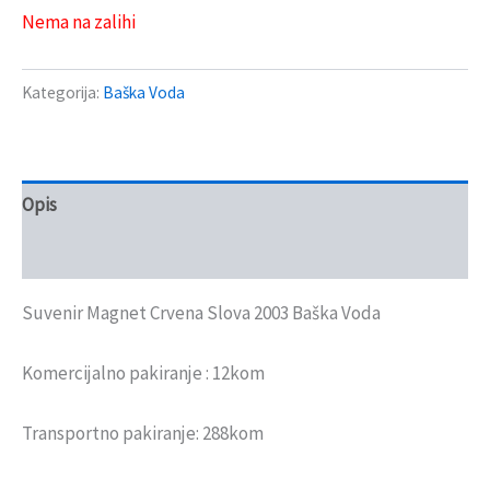
Nema na zalihi
Kategorija:
Baška Voda
Opis
Recenzije (0)
Suvenir Magnet Crvena Slova 2003 Baška Voda
Komercijalno pakiranje : 12kom
Transportno pakiranje: 288kom