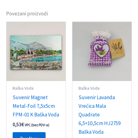
Povezani proizvodi
Baška Voda
Baška Voda
Suvenir Magnet
Suvenir Lavanda
Metal-Foil 7,5x5cm
Vrećica Mala
FPM-01 K Baška Voda
Quadrate
6,5×10,5cm HJ2759
0,53
€
VPC (bez PDV-a)
Baška Voda