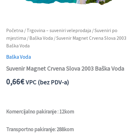
Početna
/
Trgovina – suveniri veleprodaja
/
Suveniri po
mjestima
/
Baška Voda
/ Suvenir Magnet Crvena Slova 2003
Baška Voda
Baška Voda
Suvenir Magnet Crvena Slova 2003 Baška Voda
0,66
€
VPC (bez PDV-a)
Komercijalno pakiranje : 12kom
Transportno pakiranje: 288kom