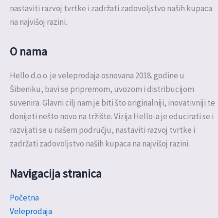
nastaviti razvoj tvrtke i zadržati zadovoljstvo naših kupaca
na najvišoj razini.
O nama
Hello d.o.o. je veleprodaja osnovana 2018. godine u
Šibeniku, bavi se pripremom, uvozom i distribucijom
suvenira. Glavni cilj nam je biti što originalniji, inovativniji te
donijeti nešto novo na tržište. Vizija Hello-a je educirati se i
razvijati se u našem području, nastaviti razvoj tvrtke i
zadržati zadovoljstvo naših kupaca na najvišoj razini.
Navigacija stranica
Početna
Veleprodaja