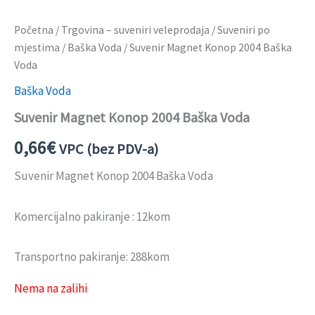
Početna
/
Trgovina – suveniri veleprodaja
/
Suveniri po
mjestima
/
Baška Voda
/ Suvenir Magnet Konop 2004 Baška
Voda
Baška Voda
Suvenir Magnet Konop 2004 Baška Voda
0,66
€
VPC (bez PDV-a)
Suvenir Magnet Konop 2004 Baška Voda
Komercijalno pakiranje : 12kom
Transportno pakiranje: 288kom
Nema na zalihi