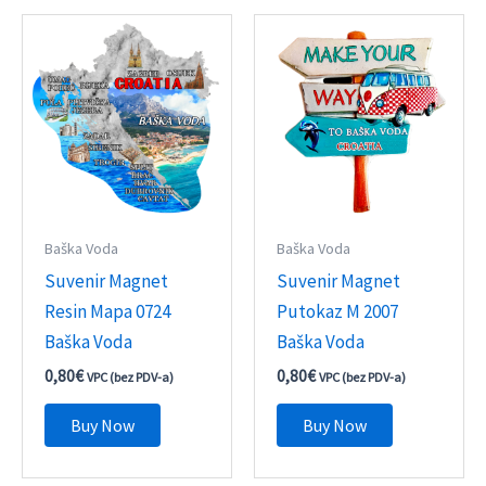
Baška Voda
Baška Voda
Suvenir Magnet
Suvenir Magnet
Resin Mapa 0724
Putokaz M 2007
Baška Voda
Baška Voda
0,80
€
0,80
€
VPC (bez PDV-a)
VPC (bez PDV-a)
Buy Now
Buy Now