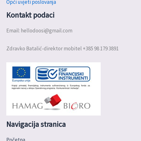
Opći uvjeti poslovanja
Kontakt podaci
Email: hellodoosi@gmail.com
Zdravko Batalić-direktor mobitel +385 98 179 3891
Navigacija stranica
Početna