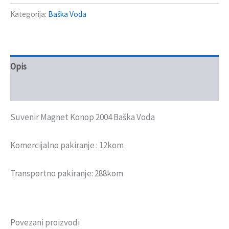
Kategorija:
Baška Voda
Opis
Recenzije (0)
Suvenir Magnet Konop 2004 Baška Voda
Komercijalno pakiranje : 12kom
Transportno pakiranje: 288kom
Povezani proizvodi