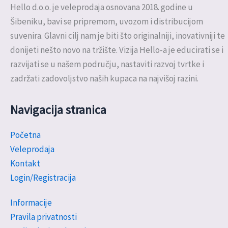
Hello d.o.o. je veleprodaja osnovana 2018. godine u
Šibeniku, bavi se pripremom, uvozom i distribucijom
suvenira. Glavni cilj nam je biti što originalniji, inovativniji te
donijeti nešto novo na tržište. Vizija Hello-a je educirati se i
razvijati se u našem području, nastaviti razvoj tvrtke i
zadržati zadovoljstvo naših kupaca na najvišoj razini.
Navigacija stranica
Početna
Veleprodaja
Kontakt
Login/Registracija
Informacije
Pravila privatnosti