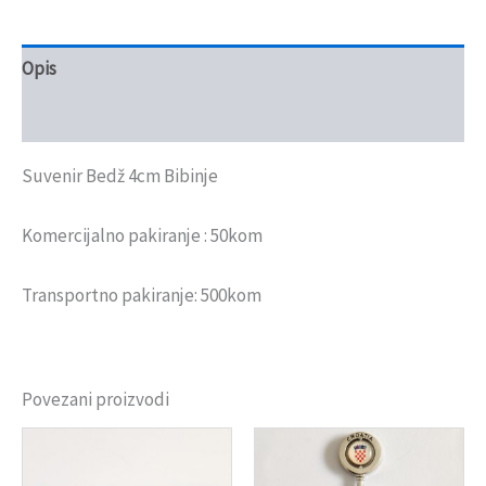
Opis
Recenzije (0)
Suvenir Bedž 4cm Bibinje
Komercijalno pakiranje : 50kom
Transportno pakiranje: 500kom
Povezani proizvodi