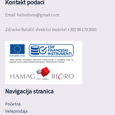
Kontakt podaci
Email: hellodoosi@gmail.com
Zdravko Batalić-direktor mobitel +385 98 179 3891
Navigacija stranica
Početna
Veleprodaja