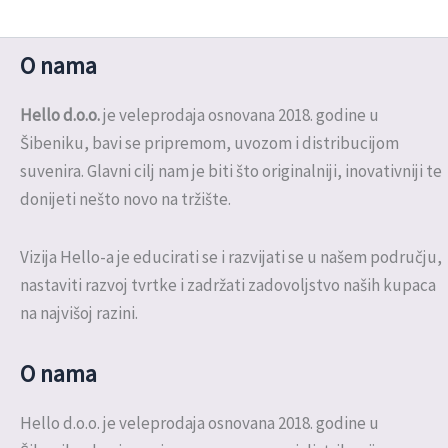
O nama
Hello d.o.o.
je veleprodaja osnovana 2018. godine u
Šibeniku, bavi se pripremom, uvozom i distribucijom
suvenira. Glavni cilj nam je biti što originalniji, inovativniji te
donijeti nešto novo na tržište.
Vizija Hello-a je educirati se i razvijati se u našem području,
nastaviti razvoj tvrtke i zadržati zadovoljstvo naših kupaca
na najvišoj razini.
O nama
Hello d.o.o. je veleprodaja osnovana 2018. godine u