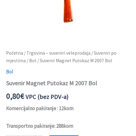
Početna
/
Trgovina – suveniri veleprodaja
/
Suveniri po
mjestima
/
Bol
/ Suvenir Magnet Putokaz M 2007 Bol
Bol
Suvenir Magnet Putokaz M 2007 Bol
0,80
€
VPC (bez PDV-a)
Komercijalno pakiranje : 12kom
Transportno pakiranje: 288kom