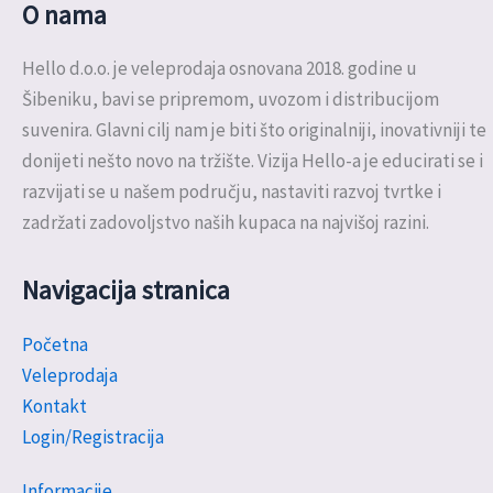
O nama
Hello d.o.o. je veleprodaja osnovana 2018. godine u
Šibeniku, bavi se pripremom, uvozom i distribucijom
suvenira. Glavni cilj nam je biti što originalniji, inovativniji te
donijeti nešto novo na tržište. Vizija Hello-a je educirati se i
razvijati se u našem području, nastaviti razvoj tvrtke i
zadržati zadovoljstvo naših kupaca na najvišoj razini.
Navigacija stranica
Početna
Veleprodaja
Kontakt
Login/Registracija
Informacije