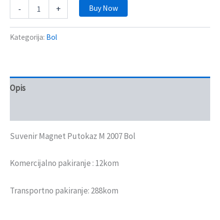
Buy Now
-
+
Kategorija:
Bol
Opis
Recenzije (0)
Suvenir Magnet Putokaz M 2007 Bol
Komercijalno pakiranje : 12kom
Transportno pakiranje: 288kom