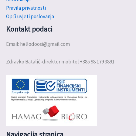
Pravila privatnosti
Opći uvjeti poslovanja
Kontakt podaci
Email: hellodoosi@gmail.com
Zdravko Batalić-direktor mobitel +385 98 179 3891
Navigacija stranica