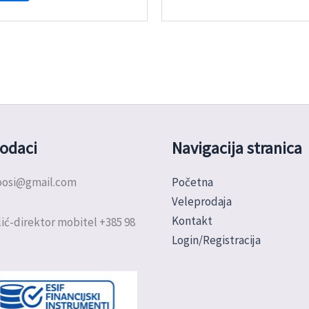
odaci
Navigacija stranica
doosi@gmail.com
Početna
Veleprodaja
Kontakt
ić-direktor mobitel +385 98
Login/Registracija