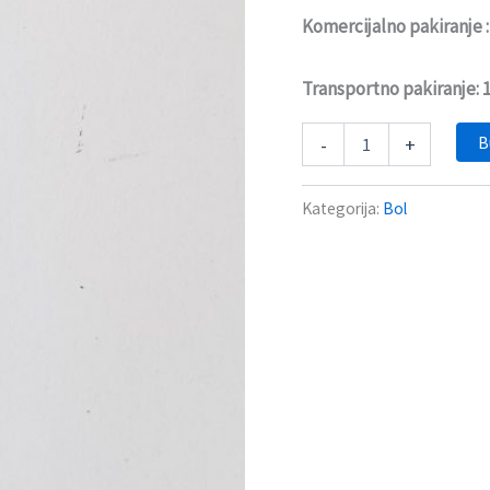
Komercijalno pakiranje 
Transportno pakiranje:
B
-
+
Kategorija:
Bol