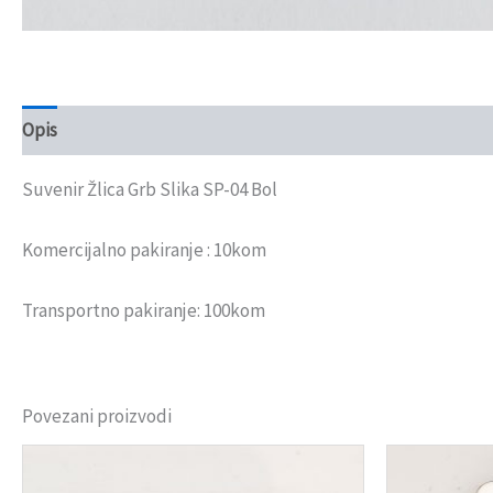
Opis
Recenzije (0)
Suvenir Žlica Grb Slika SP-04 Bol
Komercijalno pakiranje : 10kom
Transportno pakiranje: 100kom
Povezani proizvodi