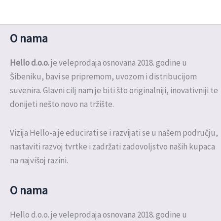
O nama
Hello d.o.o.
je veleprodaja osnovana 2018. godine u
Šibeniku, bavi se pripremom, uvozom i distribucijom
suvenira. Glavni cilj nam je biti što originalniji, inovativniji te
donijeti nešto novo na tržište.
Vizija Hello-a je educirati se i razvijati se u našem području,
nastaviti razvoj tvrtke i zadržati zadovoljstvo naših kupaca
na najvišoj razini.
O nama
Hello d.o.o. je veleprodaja osnovana 2018. godine u