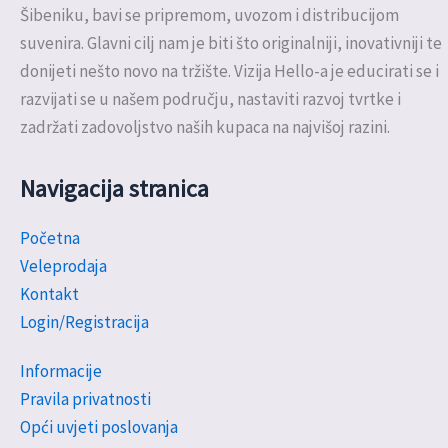
Šibeniku, bavi se pripremom, uvozom i distribucijom
suvenira. Glavni cilj nam je biti što originalniji, inovativniji te
donijeti nešto novo na tržište. Vizija Hello-a je educirati se i
razvijati se u našem području, nastaviti razvoj tvrtke i
zadržati zadovoljstvo naših kupaca na najvišoj razini.
Navigacija stranica
Početna
Veleprodaja
Kontakt
Login/Registracija
Informacije
Pravila privatnosti
Opći uvjeti poslovanja