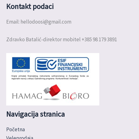
Kontakt podaci
Email: hellodoosi@gmail.com
Zdravko Batalić-direktor mobitel +385 98 179 3891
Navigacija stranica
Početna
Veleprodaja