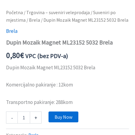
Početna
/
Trgovina – suveniri veleprodaja
/
Suveniri po
mjestima
/
Brela
/ Dupin Mozaik Magnet ML23152 5032 Brela
Brela
Dupin Mozaik Magnet ML23152 5032 Brela
0,80
€
VPC (bez PDV-a)
Dupin Mozaik Magnet ML23152 5032 Brela
Komercijalno pakiranje : 12kom
Transportno pakiranje: 288kom
Buy Now
-
+