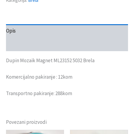
Kategorija:
Brela
Opis
Recenzije (0)
Dupin Mozaik Magnet ML23152 5032 Brela
Komercijalno pakiranje : 12kom
Transportno pakiranje: 288kom
Povezani proizvodi