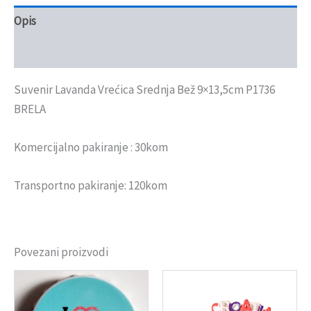
Opis
Recenzije (0)
Suvenir Lavanda Vrećica Srednja Bež 9×13,5cm P1736
BRELA
Komercijalno pakiranje : 30kom
Transportno pakiranje: 120kom
Povezani proizvodi