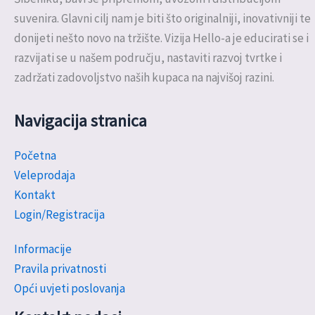
suvenira. Glavni cilj nam je biti što originalniji, inovativniji te
donijeti nešto novo na tržište. Vizija Hello-a je educirati se i
razvijati se u našem području, nastaviti razvoj tvrtke i
zadržati zadovoljstvo naših kupaca na najvišoj razini.
Navigacija stranica
Početna
Veleprodaja
Kontakt
Login/Registracija
Informacije
Pravila privatnosti
Opći uvjeti poslovanja