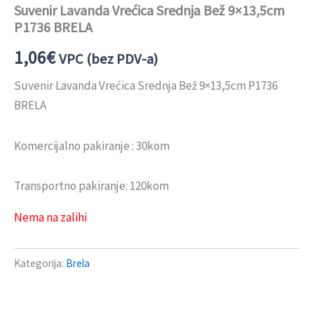
Suvenir Lavanda Vrećica Srednja Bež 9×13,5cm
P1736 BRELA
1,06
€
VPC (bez PDV-a)
Suvenir Lavanda Vrećica Srednja Bež 9×13,5cm P1736
BRELA
Komercijalno pakiranje : 30kom
Transportno pakiranje: 120kom
Nema na zalihi
Kategorija:
Brela