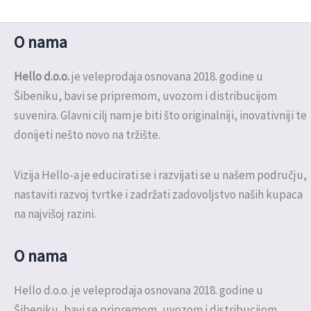
O nama
Hello d.o.o.
je veleprodaja osnovana 2018. godine u
Šibeniku, bavi se pripremom, uvozom i distribucijom
suvenira. Glavni cilj nam je biti što originalniji, inovativniji te
donijeti nešto novo na tržište.
Vizija Hello-a je educirati se i razvijati se u našem području,
nastaviti razvoj tvrtke i zadržati zadovoljstvo naših kupaca
na najvišoj razini.
O nama
Hello d.o.o. je veleprodaja osnovana 2018. godine u
Šibeniku, bavi se pripremom, uvozom i distribucijom