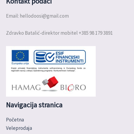
Kontakt podaci
Email: hellodoosi@gmail.com
Zdravko Batalić-direktor mobitel +385 98 179 3891
Navigacija stranica
Početna
Veleprodaja