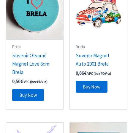
Brela
Brela
Suvenir Otvarač
Suvenir Magnet
Magnet Love 8cm
Auto 2001 Brela
Brela
0,66
€
VPC (bez PDV-a)
0,50
€
VPC (bez PDV-a)
Buy Now
Buy Now