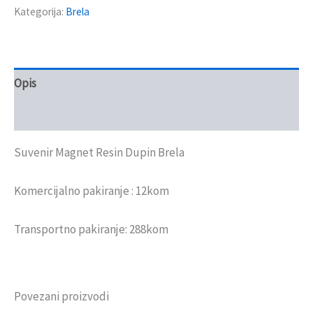
Kategorija:
Brela
Opis
Recenzije (0)
Suvenir Magnet Resin Dupin Brela
Komercijalno pakiranje : 12kom
Transportno pakiranje: 288kom
Povezani proizvodi