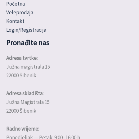
Početna
Veleprodaja
Kontakt
Login/Registracija
Pronađite nas
Adresa tvrtke:
Južna magistrala 15
22000 Šibenik
Adresa skladišta:
Južna Magistrala 15
22000 Šibenik
Radno vrijeme:
Ponedjeljak — Petak: 9:00–16:00 h