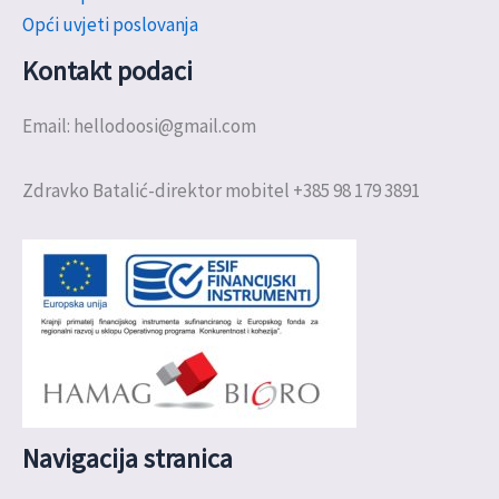
Opći uvjeti poslovanja
Kontakt podaci
Email: hellodoosi@gmail.com
Zdravko Batalić-direktor mobitel +385 98 179 3891
Navigacija stranica