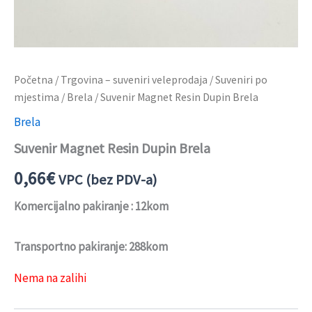
Početna
/
Trgovina – suveniri veleprodaja
/
Suveniri po
mjestima
/
Brela
/ Suvenir Magnet Resin Dupin Brela
Brela
Suvenir Magnet Resin Dupin Brela
0,66
€
VPC (bez PDV-a)
Komercijalno pakiranje : 12kom
Transportno pakiranje: 288kom
Nema na zalihi