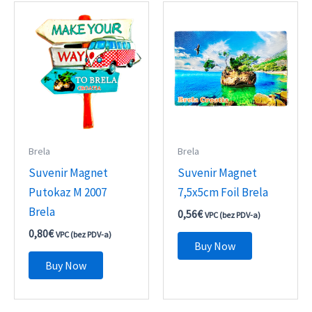
Brela
Brela
Suvenir Magnet
Suvenir Magnet
Putokaz M 2007
7,5x5cm Foil Brela
Brela
0,56
€
VPC (bez PDV-a)
0,80
€
VPC (bez PDV-a)
Buy Now
Buy Now