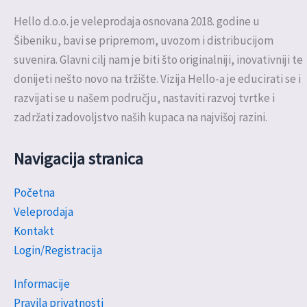
Hello d.o.o. je veleprodaja osnovana 2018. godine u
Šibeniku, bavi se pripremom, uvozom i distribucijom
suvenira. Glavni cilj nam je biti što originalniji, inovativniji te
donijeti nešto novo na tržište. Vizija Hello-a je educirati se i
razvijati se u našem području, nastaviti razvoj tvrtke i
zadržati zadovoljstvo naših kupaca na najvišoj razini.
Navigacija stranica
Početna
Veleprodaja
Kontakt
Login/Registracija
Informacije
Pravila privatnosti