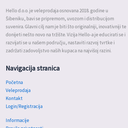
Hello d.o.o. je veleprodaja osnovana 2018. godine u
Šibeniku, bavi se pripremom, uvozom i distribucijom
suvenira. Glavni cilj nam je biti što originalniji, inovativniji te
donijeti nešto novo na tržište. Vizija Hello-a je educirati se i
razvijati se u našem području, nastaviti razvoj tvrtke i
zadržati zadovoljstvo naših kupaca na najvišoj razini.
Navigacija stranica
Početna
Veleprodaja
Kontakt
Login/Registracija
Informacije