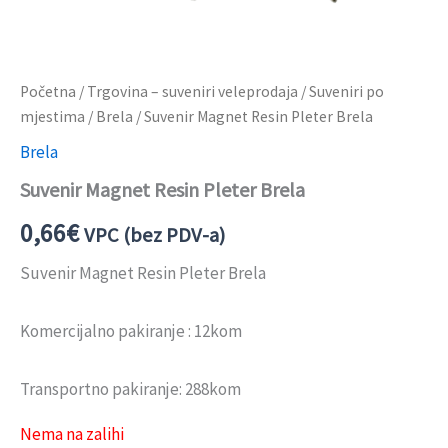
Početna
/
Trgovina – suveniri veleprodaja
/
Suveniri po
mjestima
/
Brela
/ Suvenir Magnet Resin Pleter Brela
Brela
Suvenir Magnet Resin Pleter Brela
0,66
€
VPC (bez PDV-a)
Suvenir Magnet Resin Pleter Brela
Komercijalno pakiranje : 12kom
Transportno pakiranje: 288kom
Nema na zalihi