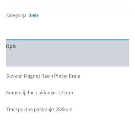
Kategorija:
Brela
Opis
Recenzije (0)
Suvenir Magnet Resin Pleter Brela
Komercijalno pakiranje : 12kom
Transportno pakiranje: 288kom