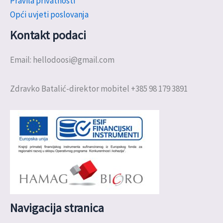
Pravila privatnosti
Opći uvjeti poslovanja
Kontakt podaci
Email: hellodoosi@gmail.com
Zdravko Batalić-direktor mobitel +385 98 179 3891
Navigacija stranica