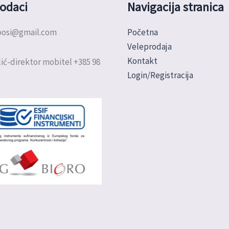
odaci
Navigacija stranica
doosi@gmail.com
Početna
Veleprodaja
Kontakt
ić-direktor mobitel +385 98
Login/Registracija