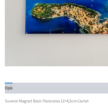
Opis
Recenzije (0)
Suvenir Magnet Basic Panorama 12×4,5cm Cavtat