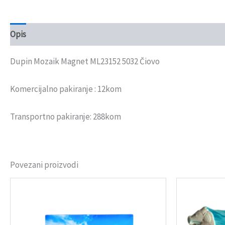
Opis
Recenzije (0)
Dupin Mozaik Magnet ML23152 5032 Čiovo
Komercijalno pakiranje : 12kom
Transportno pakiranje: 288kom
Povezani proizvodi