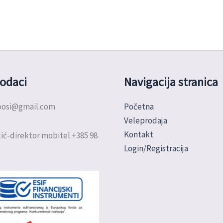
odaci
Navigacija stranica
doosi@gmail.com
Početna
Veleprodaja
Kontakt
ić-direktor mobitel +385 98
Login/Registracija