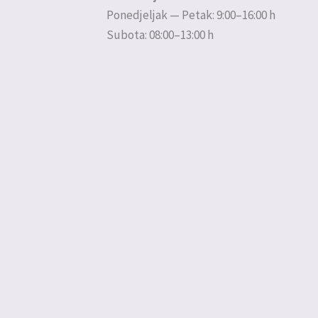
Ponedjeljak — Petak: 9:00–16:00 h
Subota: 08:00–13:00 h