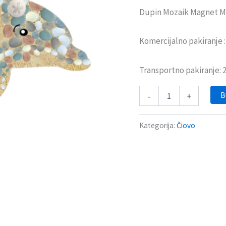
Dupin Mozaik Magnet M
Komercijalno pakiranje 
Transportno pakiranje:
B
-
+
Kategorija:
Čiovo