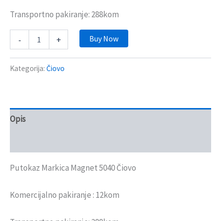
Transportno pakiranje: 288kom
Buy Now
-
+
Kategorija:
Čiovo
Opis
Recenzije (0)
Putokaz Markica Magnet 5040 Čiovo
Komercijalno pakiranje : 12kom