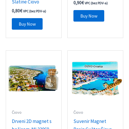
Slatine Čiovo
0,90
€
VPC (bez PDV-a)
0,80
€
VPC (bez PDV-a)
Buy Now
Buy Now
Čiovo
Čiovo
Drveni 2D magnet s
Suvenir Magnet