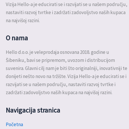
Vizija Hello-a je educirati se i razvijati se u našem području,
nastaviti razvoj tvrtke i zadržati zadovoljstvo naših kupaca
na najvišoj razini.
O nama
Hello d.o.o. je veleprodaja osnovana 2018. godine u
Šibeniku, bavi se pripremom, uvozom i distribucijom
suvenira. Glavni cilj nam je biti što originalniji, inovativniji te
donijeti nešto novo na tržište. Vizija Hello-a je educirati se i
razvijati se u našem području, nastaviti razvoj tvrtke i
zadržati zadovoljstvo naših kupaca na najvišoj razini.
Navigacija stranica
Početna