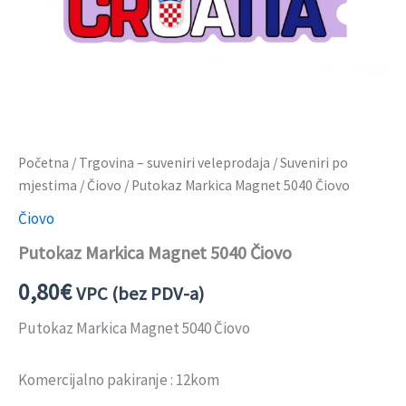
Početna
/
Trgovina – suveniri veleprodaja
/
Suveniri po
mjestima
/
Čiovo
/ Putokaz Markica Magnet 5040 Čiovo
Čiovo
Putokaz Markica Magnet 5040 Čiovo
0,80
€
VPC (bez PDV-a)
Putokaz Markica Magnet 5040 Čiovo
Komercijalno pakiranje : 12kom