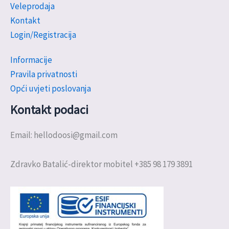
Veleprodaja
Kontakt
Login/Registracija
Informacije
Pravila privatnosti
Opći uvjeti poslovanja
Kontakt podaci
Email: hellodoosi@gmail.com
Zdravko Batalić-direktor mobitel +385 98 179 3891