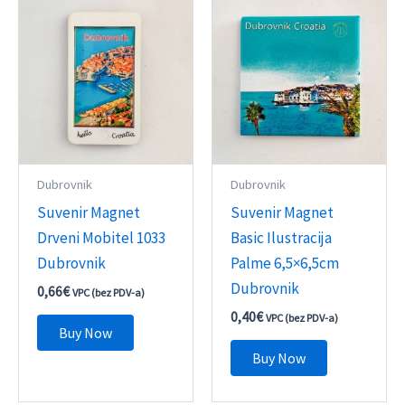
Dubrovnik
Dubrovnik
Suvenir Magnet
Suvenir Magnet
Drveni Mobitel 1033
Basic Ilustracija
Dubrovnik
Palme 6,5×6,5cm
Dubrovnik
0,66
€
VPC (bez PDV-a)
0,40
€
VPC (bez PDV-a)
Buy Now
Buy Now