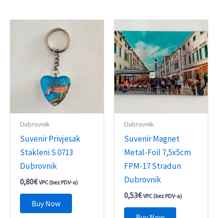
Dubrovnik
Dubrovnik
Suvenir Privjesak
Suvenir Magnet
Stakleni S 0713
Metal-Foil 7,5x5cm
Dubrovnik
FPM-17 Stradun
Dubrovnik
0,80
€
VPC (bez PDV-a)
0,53
€
VPC (bez PDV-a)
Buy Now
Buy Now