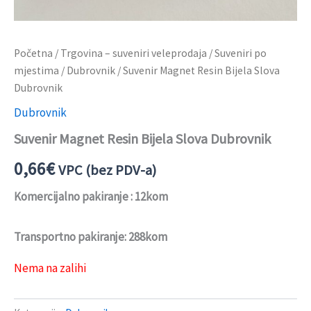
Početna
/
Trgovina – suveniri veleprodaja
/
Suveniri po
mjestima
/
Dubrovnik
/ Suvenir Magnet Resin Bijela Slova
Dubrovnik
Dubrovnik
Suvenir Magnet Resin Bijela Slova Dubrovnik
0,66
€
VPC (bez PDV-a)
Komercijalno pakiranje : 12kom
Transportno pakiranje: 288kom
Nema na zalihi