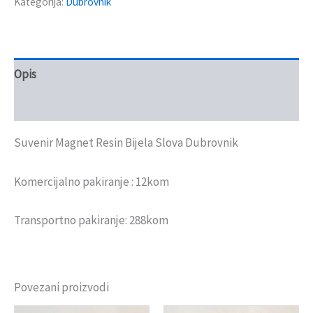
Kategorija:
Dubrovnik
Opis
Recenzije (0)
Suvenir Magnet Resin Bijela Slova Dubrovnik
Komercijalno pakiranje : 12kom
Transportno pakiranje: 288kom
Povezani proizvodi