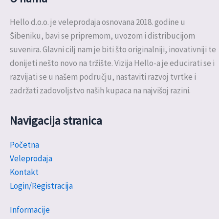
Hello d.o.o. je veleprodaja osnovana 2018. godine u
Šibeniku, bavi se pripremom, uvozom i distribucijom
suvenira. Glavni cilj nam je biti što originalniji, inovativniji te
donijeti nešto novo na tržište. Vizija Hello-a je educirati se i
razvijati se u našem području, nastaviti razvoj tvrtke i
zadržati zadovoljstvo naših kupaca na najvišoj razini.
Navigacija stranica
Početna
Veleprodaja
Kontakt
Login/Registracija
Informacije