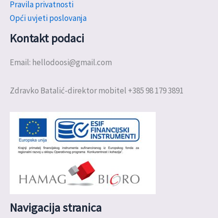
Pravila privatnosti
Opći uvjeti poslovanja
Kontakt podaci
Email: hellodoosi@gmail.com
Zdravko Batalić-direktor mobitel +385 98 179 3891
Navigacija stranica