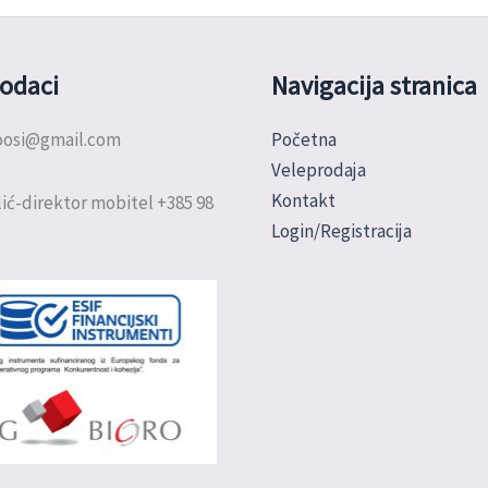
odaci
Navigacija stranica
doosi@gmail.com
Početna
Veleprodaja
Kontakt
ić-direktor mobitel +385 98
Login/Registracija