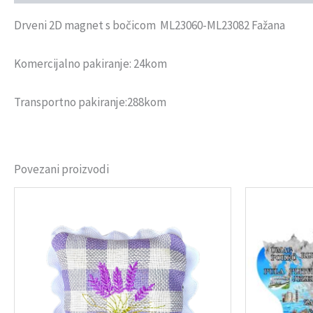
Drveni 2D magnet s bočicom ML23060-ML23082 Fažana
Komercijalno pakiranje: 24kom
Transportno pakiranje:288kom
Povezani proizvodi