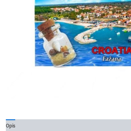
Opis
Recenzije (0)