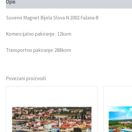
Opis
Recenzije (0)
Suvenir Magnet Bijela Slova N 2002 Fažana B
Komercijalno pakiranje : 12kom
Transportno pakiranje: 288kom
Povezani proizvodi