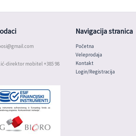
odaci
Navigacija stranica
doosi@gmail.com
Početna
Veleprodaja
Kontakt
ić-direktor mobitel +385 98
Login/Registracija