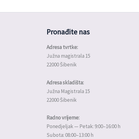
Pronađite nas
Adresa tvrtke:
Južna magistrala 15
22000 Šibenik
Adresa skladišta:
Južna Magistrala 15
22000 Šibenik
Radno vrijeme:
Ponedjeljak — Petak: 9:00–16:00 h
Subota: 08:00–13:00 h