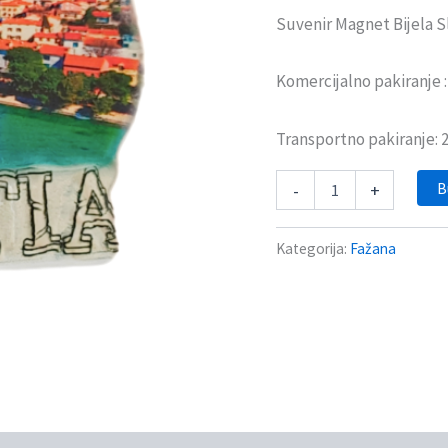
Suvenir Magnet Bijela S
Komercijalno pakiranje 
Transportno pakiranje:
B
-
+
Kategorija:
Fažana