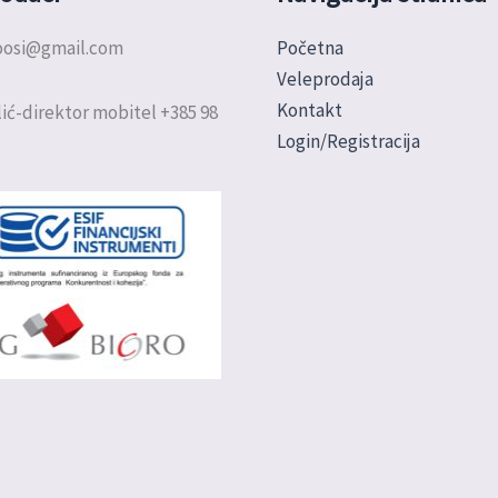
doosi@gmail.com
Početna
Veleprodaja
Kontakt
ić-direktor mobitel +385 98
Login/Registracija