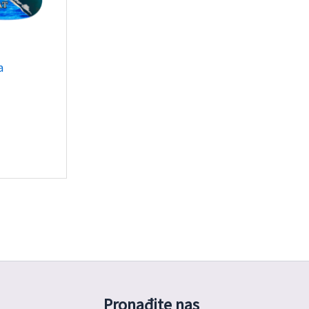
a
Pronađite nas