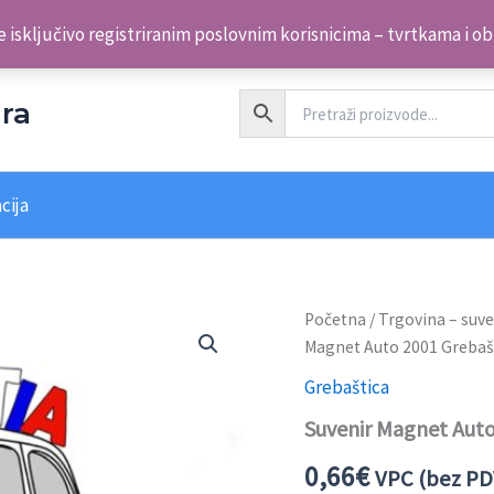
 isključivo registriranim poslovnim korisnicima – tvrtkama i o
ra
cija
Početna
/
Trgovina – suve
Magnet Auto 2001 Grebaš
Grebaštica
Suvenir Magnet Auto
0,66
€
VPC (bez PD