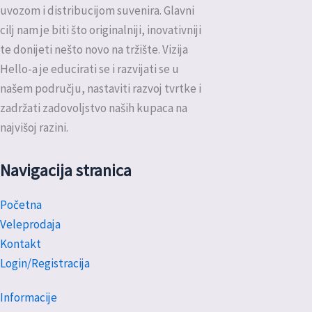
uvozom i distribucijom suvenira. Glavni
cilj nam je biti što originalniji, inovativniji
te donijeti nešto novo na tržište. Vizija
Hello-a je educirati se i razvijati se u
našem području, nastaviti razvoj tvrtke i
zadržati zadovoljstvo naših kupaca na
najvišoj razini.
Navigacija stranica
Početna
Veleprodaja
Kontakt
Login/Registracija
Informacije