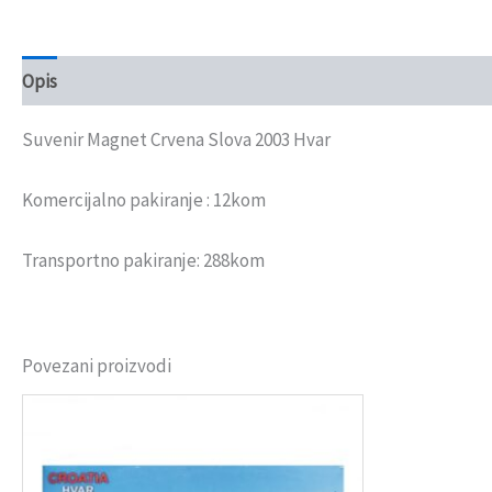
Opis
Recenzije (0)
Suvenir Magnet Crvena Slova 2003 Hvar
Komercijalno pakiranje : 12kom
Transportno pakiranje: 288kom
Povezani proizvodi