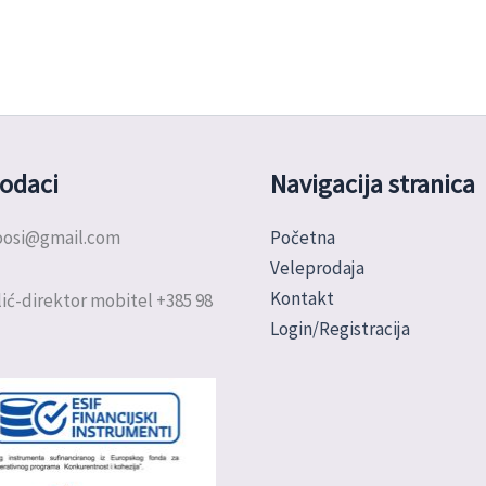
odaci
Navigacija stranica
doosi@gmail.com
Početna
Veleprodaja
Kontakt
ić-direktor mobitel +385 98
Login/Registracija