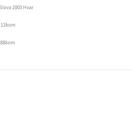
Slova 2003 Hvar
: 12kom
 288kom