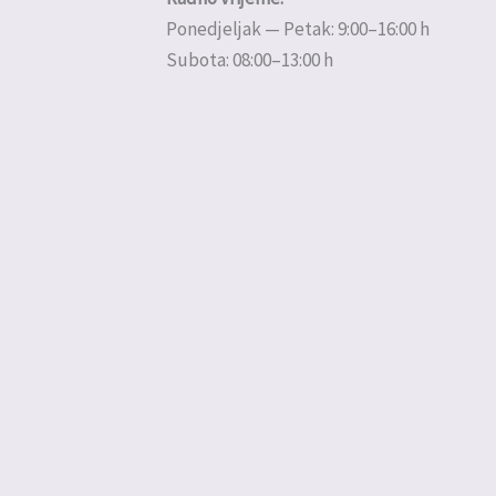
Ponedjeljak — Petak: 9:00–16:00 h
Subota: 08:00–13:00 h