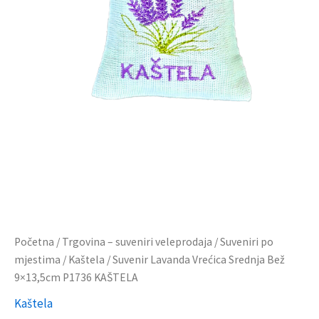
Početna
/
Trgovina – suveniri veleprodaja
/
Suveniri po
mjestima
/
Kaštela
/ Suvenir Lavanda Vrećica Srednja Bež
9×13,5cm P1736 KAŠTELA
Kaštela