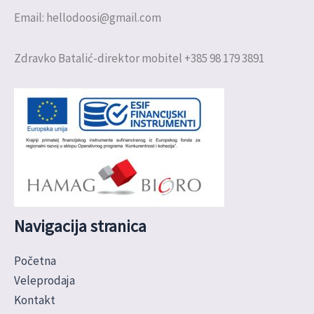
Email: hellodoosi@gmail.com
Zdravko Batalić-direktor mobitel +385 98 179 3891
Navigacija stranica
Početna
Veleprodaja
Kontakt