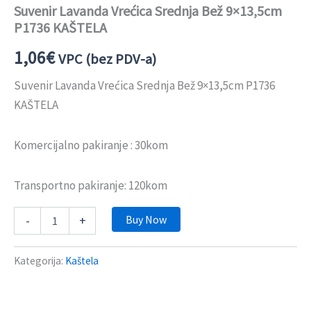
Suvenir Lavanda Vrećica Srednja Bež 9×13,5cm
P1736 KAŠTELA
1,06
€
VPC (bez PDV-a)
Suvenir Lavanda Vrećica Srednja Bež 9×13,5cm P1736
KAŠTELA
Komercijalno pakiranje : 30kom
Transportno pakiranje: 120kom
Buy Now
-
+
Kategorija:
Kaštela