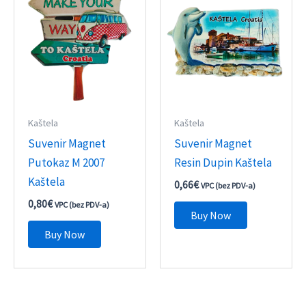
Kaštela
Kaštela
Suvenir Magnet
Suvenir Magnet
Putokaz M 2007
Resin Dupin Kaštela
Kaštela
0,66
€
VPC (bez PDV-a)
0,80
€
VPC (bez PDV-a)
Buy Now
Buy Now