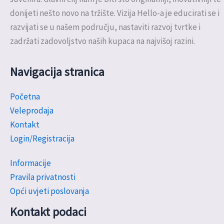
donijeti nešto novo na tržište. Vizija Hello-a je educirati se i
razvijati se u našem području, nastaviti razvoj tvrtke i
zadržati zadovoljstvo naših kupaca na najvišoj razini.
Navigacija stranica
Početna
Veleprodaja
Kontakt
Login/Registracija
Informacije
Pravila privatnosti
Opći uvjeti poslovanja
Kontakt podaci