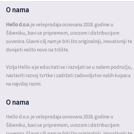
O nama
Hello d.o.o.
je veleprodaja osnovana 2018. godine u
Šibeniku, bavi se pripremom, uvozom i distribucijom
suvenira. Glavni cilj nam je biti što originalniji, inovativniji te
donijeti nešto novo na tržište.
Vizija Hello-a je educirati se i razvijati se u našem području,
nastaviti razvoj tvrtke i zadržati zadovoljstvo naših kupaca
na najvišoj razini.
O nama
Hello d.o.o. je veleprodaja osnovana 2018. godine u
Šibeniku, bavi se pripremom, uvozom i distribucijom
suvenira. Glavni cilj nam je biti što originalniji, inovativniji te