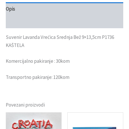
Opis
Recenzije (0)
Suvenir Lavanda Vrećica Srednja Bež 9×13,5cm P1736
KAŠTELA
Komercijalno pakiranje : 30kom
Transportno pakiranje: 120kom
Povezani proizvodi