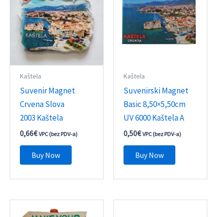
Kaštela
Kaštela
Suvenir Magnet
Suvenirski Magnet
Crvena Slova
Basic 8,50×5,50cm
2003 Kaštela
UV 6000 Kaštela A
0,66
€
0,50
€
VPC (bez PDV-a)
VPC (bez PDV-a)
Buy Now
Buy Now