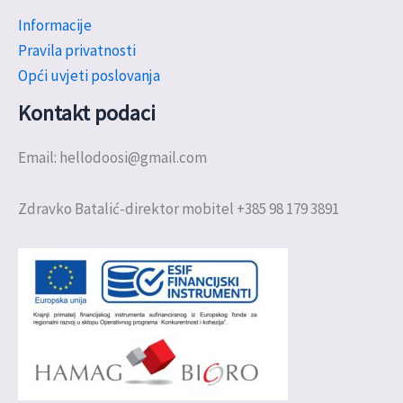
Informacije
Pravila privatnosti
Opći uvjeti poslovanja
Kontakt podaci
Email: hellodoosi@gmail.com
Zdravko Batalić-direktor mobitel +385 98 179 3891