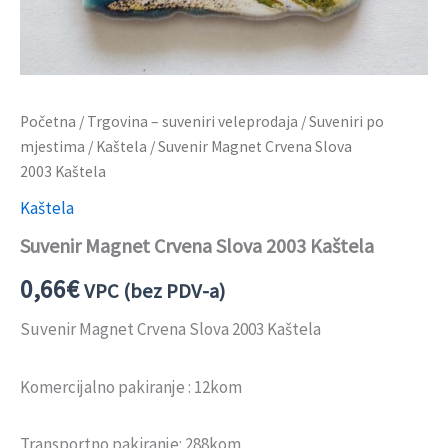
Početna
/
Trgovina – suveniri veleprodaja
/
Suveniri po
mjestima
/
Kaštela
/ Suvenir Magnet Crvena Slova
2003 Kaštela
Kaštela
Suvenir Magnet Crvena Slova 2003 Kaštela
0,66
€
VPC (bez PDV-a)
Suvenir Magnet Crvena Slova 2003 Kaštela
Komercijalno pakiranje : 12kom
Transportno pakiranje: 288kom