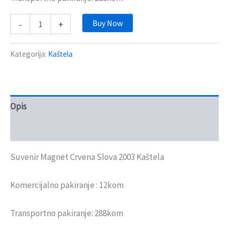
Buy Now
-
+
Kategorija:
Kaštela
Opis
Recenzije (0)
Suvenir Magnet Crvena Slova 2003 Kaštela
Komercijalno pakiranje : 12kom
Transportno pakiranje: 288kom