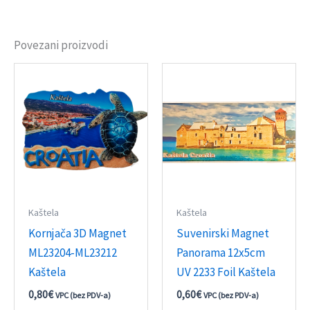
Povezani proizvodi
Kaštela
Kaštela
Kornjača 3D Magnet
Suvenirski Magnet
ML23204-ML23212
Panorama 12x5cm
Kaštela
UV 2233 Foil Kaštela
0,80
€
0,60
€
VPC (bez PDV-a)
VPC (bez PDV-a)