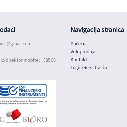
odaci
Navigacija stranica
doosi@gmail.com
Početna
Veleprodaja
Kontakt
ić-direktor mobitel +385 98
Login/Registracija