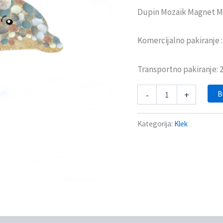
Dupin Mozaik Magnet M
Komercijalno pakiranje 
Transportno pakiranje:
B
-
+
Kategorija:
Klek