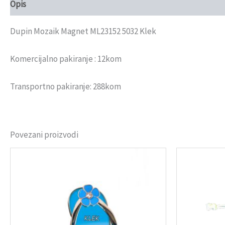
Opis
Recenzije (0)
Dupin Mozaik Magnet ML23152 5032 Klek
Komercijalno pakiranje : 12kom
Transportno pakiranje: 288kom
Povezani proizvodi