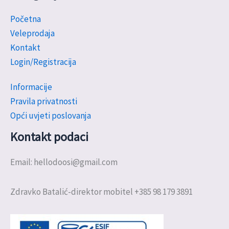
Početna
Veleprodaja
Kontakt
Login/Registracija
Informacije
Pravila privatnosti
Opći uvjeti poslovanja
Kontakt podaci
Email: hellodoosi@gmail.com
Zdravko Batalić-direktor mobitel +385 98 179 3891