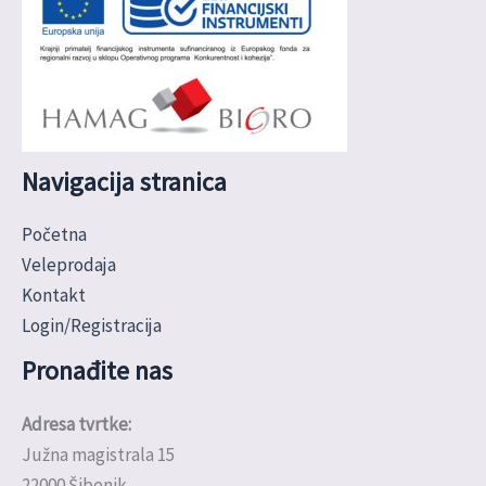
Navigacija stranica
Početna
Veleprodaja
Kontakt
Login/Registracija
Pronađite nas
Adresa tvrtke:
Južna magistrala 15
22000 Šibenik