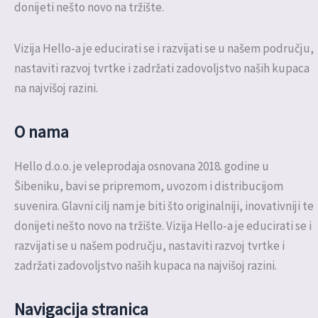
donijeti nešto novo na tržište.
Vizija Hello-a je educirati se i razvijati se u našem području,
nastaviti razvoj tvrtke i zadržati zadovoljstvo naših kupaca
na najvišoj razini.
O nama
Hello d.o.o. je veleprodaja osnovana 2018. godine u
Šibeniku, bavi se pripremom, uvozom i distribucijom
suvenira. Glavni cilj nam je biti što originalniji, inovativniji te
donijeti nešto novo na tržište. Vizija Hello-a je educirati se i
razvijati se u našem području, nastaviti razvoj tvrtke i
zadržati zadovoljstvo naših kupaca na najvišoj razini.
Navigacija stranica