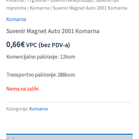
Početna
/
Trgovina – suveniri veleprodaja
/
Suveniri po
mjestima
/
Komarna
/ Suvenir Magnet Auto 2001 Komarna
Komarna
Suvenir Magnet Auto 2001 Komarna
0,66
€
VPC (bez PDV-a)
Komercijalno pakiranje : 12kom
Transportno pakiranje: 288kom
Nema na zalihi
Kategorija:
Komarna