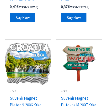
0,40
€
0,37
€
VPC (bez PDV-a)
VPC (bez PDV-a)
Buy Now
Buy Now
Krka
Krka
Suvenir Magnet
Suvenir Magnet
Pleter N 2006 Krka
Putokaz M 2007 Krka