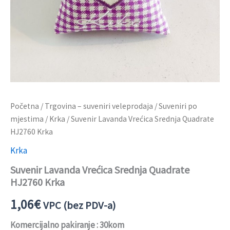
Početna
/
Trgovina – suveniri veleprodaja
/
Suveniri po
mjestima
/
Krka
/ Suvenir Lavanda Vrećica Srednja Quadrate
HJ2760 Krka
Krka
Suvenir Lavanda Vrećica Srednja Quadrate
HJ2760 Krka
1,06
€
VPC (bez PDV-a)
Komercijalno pakiranje : 30kom