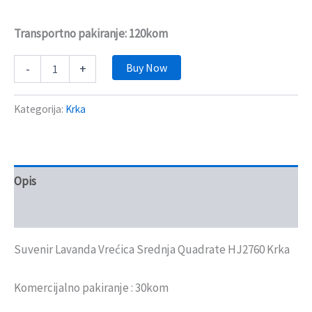
Transportno pakiranje: 120kom
Buy Now
-
+
Kategorija:
Krka
Opis
Recenzije (0)
Suvenir Lavanda Vrećica Srednja Quadrate HJ2760 Krka
Komercijalno pakiranje : 30kom