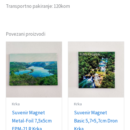
Transportno pakiranje: 120kom
Povezani proizvodi
Krka
Krka
Suvenir Magnet
Suvenir Magnet
Metal-Foil 7,5x5cm
Basic 5,7×5,7cm Dron
FPM-21 R Krka
Krka