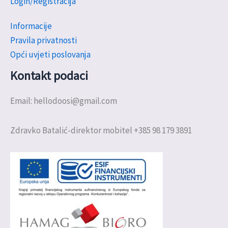
Login/Registracija
Informacije
Pravila privatnosti
Opći uvjeti poslovanja
Kontakt podaci
Email: hellodoosi@gmail.com
Zdravko Batalić-direktor mobitel +385 98 179 3891