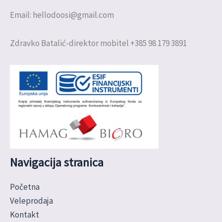
Email: hellodoosi@gmail.com
Zdravko Batalić-direktor mobitel +385 98 179 3891
Navigacija stranica
Početna
Veleprodaja
Kontakt