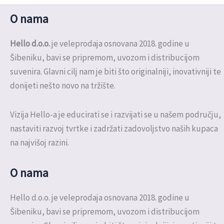
O nama
Hello d.o.o.
je veleprodaja osnovana 2018. godine u
Šibeniku, bavi se pripremom, uvozom i distribucijom
suvenira. Glavni cilj nam je biti što originalniji, inovativniji te
donijeti nešto novo na tržište.
Vizija Hello-a je educirati se i razvijati se u našem području,
nastaviti razvoj tvrtke i zadržati zadovoljstvo naših kupaca
na najvišoj razini.
O nama
Hello d.o.o. je veleprodaja osnovana 2018. godine u
Šibeniku, bavi se pripremom, uvozom i distribucijom