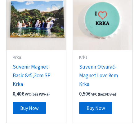
Krka
Krka
Suvenir Magnet
Suvenir Otvarač-
Basic 8×5,3cm SP
Magnet Love 8cm
Krka
Krka
0,40
€
0,50
€
VPC (bez PDV-a)
VPC (bez PDV-a)
Buy Now
Buy Now