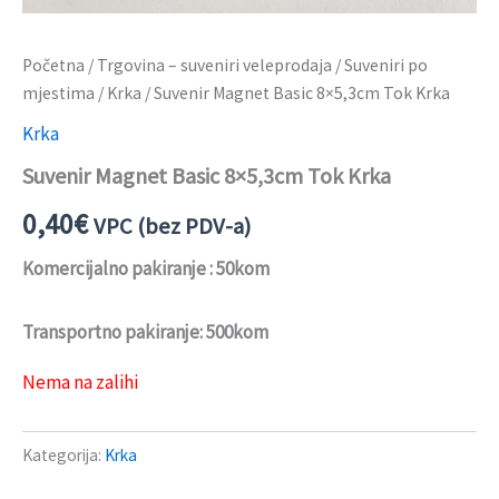
Početna
/
Trgovina – suveniri veleprodaja
/
Suveniri po
mjestima
/
Krka
/ Suvenir Magnet Basic 8×5,3cm Tok Krka
Krka
Suvenir Magnet Basic 8×5,3cm Tok Krka
0,40
€
VPC (bez PDV-a)
Komercijalno pakiranje : 50kom
Transportno pakiranje: 500kom
Nema na zalihi
Kategorija:
Krka