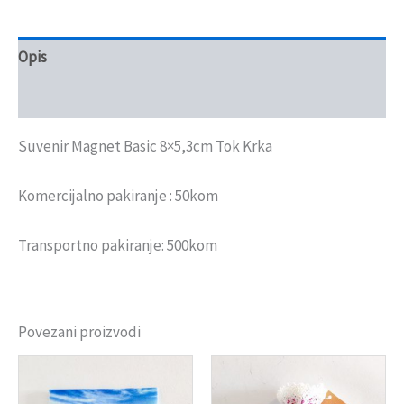
Opis
Recenzije (0)
Suvenir Magnet Basic 8×5,3cm Tok Krka
Komercijalno pakiranje : 50kom
Transportno pakiranje: 500kom
Povezani proizvodi