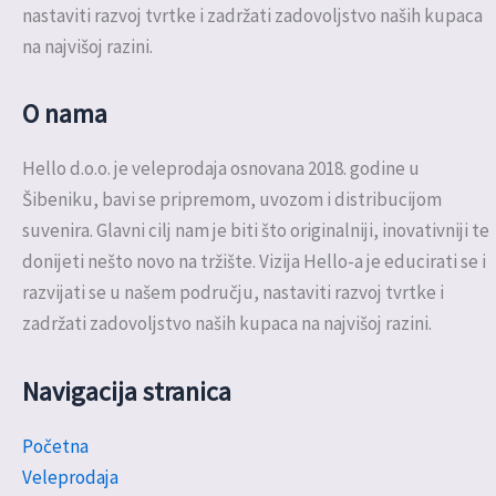
nastaviti razvoj tvrtke i zadržati zadovoljstvo naših kupaca
na najvišoj razini.
O nama
Hello d.o.o. je veleprodaja osnovana 2018. godine u
Šibeniku, bavi se pripremom, uvozom i distribucijom
suvenira. Glavni cilj nam je biti što originalniji, inovativniji te
donijeti nešto novo na tržište. Vizija Hello-a je educirati se i
razvijati se u našem području, nastaviti razvoj tvrtke i
zadržati zadovoljstvo naših kupaca na najvišoj razini.
Navigacija stranica
Početna
Veleprodaja