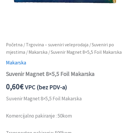
Početna
/
Trgovina – suveniri veleprodaja
/
Suveniri po
mjestima
/
Makarska
/ Suvenir Magnet 8×5,5 Foil Makarska
Makarska
Suvenir Magnet 8×5,5 Foil Makarska
0,60
€
VPC (bez PDV-a)
Suvenir Magnet 8×5,5 Foil Makarska
Komercijalno pakiranje : 50kom
Transportno pakiranje: 500kom