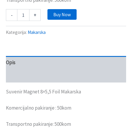
Buy Now
-
+
Kategorija:
Makarska
Opis
Recenzije (0)
Suvenir Magnet 8×5,5 Foil Makarska
Komercijalno pakiranje : 50kom
Transportno pakiranje: 500kom