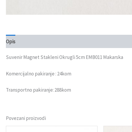
Opis
Recenzije (0)
Suvenir Magnet Stakleni Okrugli 5cm EMB011 Makarska
Komercijalno pakiranje : 24kom
Transportno pakiranje: 288kom
Povezani proizvodi