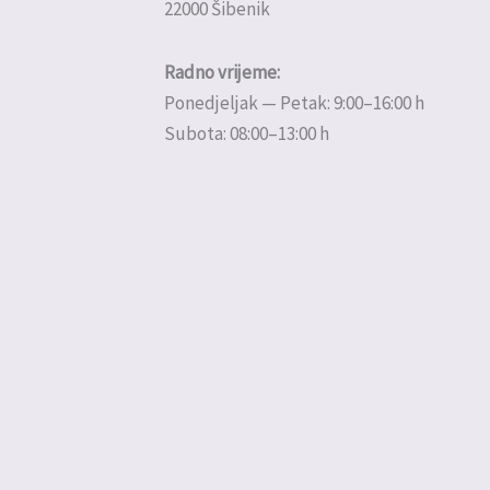
22000 Šibenik
Radno vrijeme:
Ponedjeljak — Petak: 9:00–16:00 h
Subota: 08:00–13:00 h