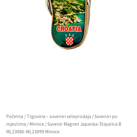
Početna
/
Trgovina – suveniri veleprodaja
/
Suveniri po
mjestima
/
Mimice
/ Suvenir Magnet Japanka-Štipalica B
ML23086-ML23099 Mimice