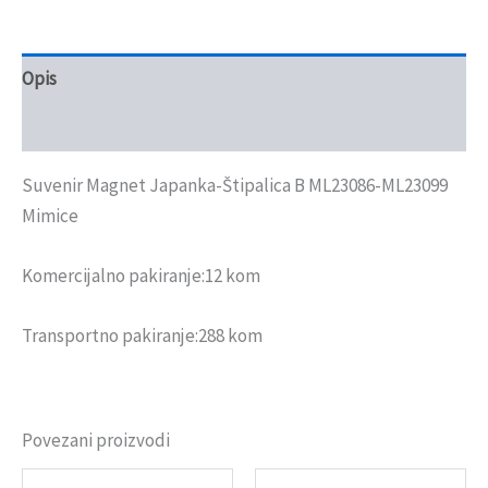
Opis
Recenzije (0)
Suvenir Magnet Japanka-Štipalica B ML23086-ML23099
Mimice
Komercijalno pakiranje:12 kom
Transportno pakiranje:288 kom
Povezani proizvodi