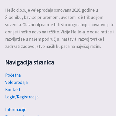
Hello d.o.o. je veleprodaja osnovana 2018. godine u
Šibeniku, bavi se pripremom, uvozom i distribucijom
suvenira. Glavni cilj nam je biti što originalniji, inovativniji te
donijeti nešto novo na tržište. Vizija Hello-a je educirati se i
razvijati se u našem području, nastaviti razvoj tvrtke i
zadržati zadovoljstvo naših kupaca na najvišoj razini.
Navigacija stranica
Početna
Veleprodaja
Kontakt
Login/Registracija
Informacije