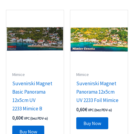
Mimice
Mimice
Suvenirski Magnet
Suvenirski Magnet
Basic Panorama
Panorama 12x5cm
12x5cm UV
UV 2233 Foil Mimice
2233 Mimice B
0,60
€
VPC (bez PDV-a)
0,60
€
VPC (bez PDV-a)
Buy Now
Buy Now