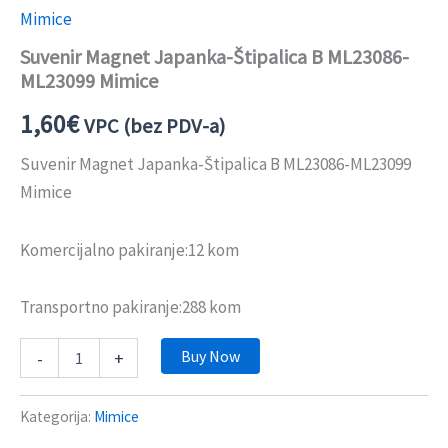
Mimice
Suvenir Magnet Japanka-Štipalica B ML23086-
ML23099 Mimice
1,60
€
VPC (bez PDV-a)
Suvenir Magnet Japanka-Štipalica B ML23086-ML23099
Mimice
Komercijalno pakiranje:12 kom
Transportno pakiranje:288 kom
Buy Now
-
+
Kategorija:
Mimice