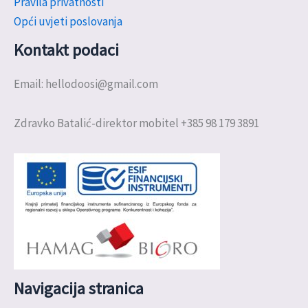
Pravila privatnosti
Opći uvjeti poslovanja
Kontakt podaci
Email: hellodoosi@gmail.com
Zdravko Batalić-direktor mobitel +385 98 179 3891
Navigacija stranica