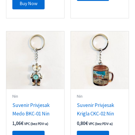
Buy Now
Nin
Nin
Suvenir Privjesak
Suvenir Privjesak
Medo BKC-01 Nin
Krigla CKC-02 Nin
1,06
€
0,80
€
VPC (bez PDV-a)
VPC (bez PDV-a)