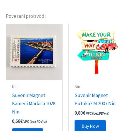
Povezani proizvodi
Nin
Nin
Suvenir Magnet
Suvenir Magnet
Kameni Markica 1028
Putokaz M 2007 Nin
Nin
0,80
€
VPC (bez PDV-a)
0,66
€
VPC (bez PDV-a)
Buy Now