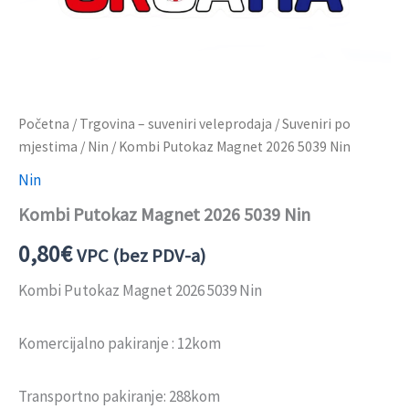
Početna
/
Trgovina – suveniri veleprodaja
/
Suveniri po
mjestima
/
Nin
/ Kombi Putokaz Magnet 2026 5039 Nin
Nin
Kombi Putokaz Magnet 2026 5039 Nin
0,80
€
VPC (bez PDV-a)
Kombi Putokaz Magnet 2026 5039 Nin
Komercijalno pakiranje : 12kom
Transportno pakiranje: 288kom