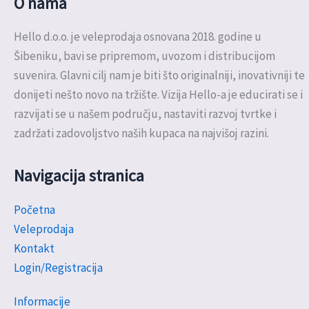
O nama
Hello d.o.o. je veleprodaja osnovana 2018. godine u
Šibeniku, bavi se pripremom, uvozom i distribucijom
suvenira. Glavni cilj nam je biti što originalniji, inovativniji te
donijeti nešto novo na tržište. Vizija Hello-a je educirati se i
razvijati se u našem području, nastaviti razvoj tvrtke i
zadržati zadovoljstvo naših kupaca na najvišoj razini.
Navigacija stranica
Početna
Veleprodaja
Kontakt
Login/Registracija
Informacije