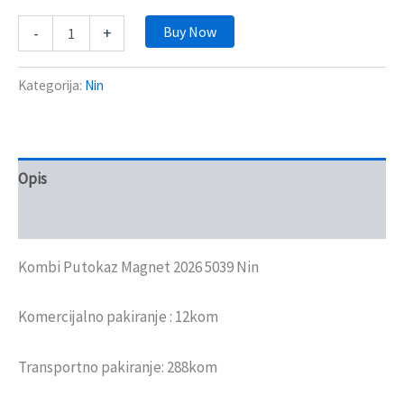
Buy Now
-
+
Kategorija:
Nin
Opis
Recenzije (0)
Kombi Putokaz Magnet 2026 5039 Nin
Komercijalno pakiranje : 12kom
Transportno pakiranje: 288kom