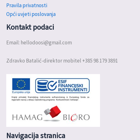
Pravila privatnosti
Opći uvjeti poslovanja
Kontakt podaci
Email: hellodoosi@gmail.com
Zdravko Batalić-direktor mobitel +385 98 179 3891
Navigacija stranica