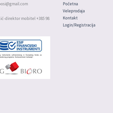
doosi@gmail.com
Početna
Veleprodaja
Kontakt
ić-direktor mobitel +385 98
Login/Registracija