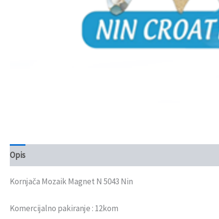
Opis
Recenzije (0)
Kornjača Mozaik Magnet N 5043 Nin
Komercijalno pakiranje : 12kom