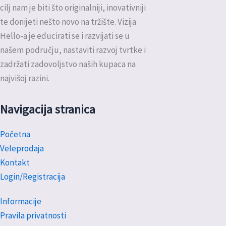
cilj nam je biti što originalniji, inovativniji
te donijeti nešto novo na tržište. Vizija
Hello-a je educirati se i razvijati se u
našem području, nastaviti razvoj tvrtke i
zadržati zadovoljstvo naših kupaca na
najvišoj razini.
Navigacija stranica
Početna
Veleprodaja
Kontakt
Login/Registracija
Informacije
Pravila privatnosti