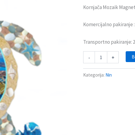
Kornjača Mozaik Magnet
Komercijalno pakiranje 
Transportno pakiranje:
B
-
+
Kategorija:
Nin