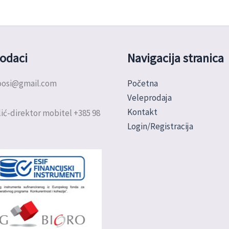
odaci
Navigacija stranica
doosi@gmail.com
Početna
Veleprodaja
Kontakt
ić-direktor mobitel +385 98
Login/Registracija