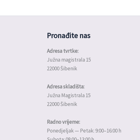
Pronađite nas
Adresa tvrtke:
Južna magistrala 15
22000 Šibenik
Adresa skladišta:
Južna Magistrala 15
22000 Šibenik
Radno vrijeme:
Ponedjeljak — Petak: 9:00–16:00 h
Subota: 08:00–13:00 h