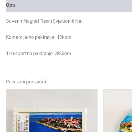
Opis
Recenzije (0)
Suvenir Magnet Resin Svjetionik Nin
Komercijalno pakiranje : 12kom
Transportno pakiranje: 288kom
Povezani proizvodi