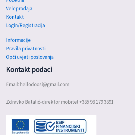
Početna
Veleprodaja
Kontakt
Login/Registracija
Informacije
Pravila privatnosti
Opći uvjeti poslovanja
Kontakt podaci
Email: hellodoosi@gmail.com
Zdravko Batalić-direktor mobitel +385 98 179 3891