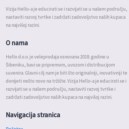
Vizija Hello-a je educirati se i razvijati se u našem području,
nastaviti razvoj tvrtke i zadržati zadovoljstvo naših kupaca
na najvišoj razini.
O nama
Hello d.o.o. je veleprodaja osnovana 2018. godine u
Šibeniku, bavi se pripremom, uvozom i distribucijom
suvenira. Glavni cilj nam je biti što originalniji, inovativniji te
donijeti nešto novo na tržište. Vizija Hello-a je educirati se i
razvijati se u našem području, nastaviti razvoj tvrtke i
zadržati zadovoljstvo naših kupaca na najvišoj razini.
Navigacija stranica