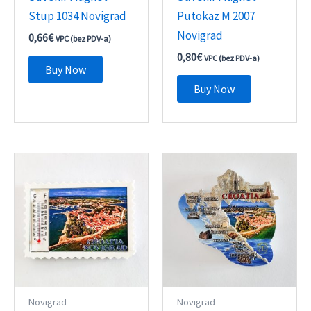
Stup 1034 Novigrad
Putokaz M 2007
Novigrad
0,66
€
VPC (bez PDV-a)
0,80
€
VPC (bez PDV-a)
Buy Now
Buy Now
Novigrad
Novigrad