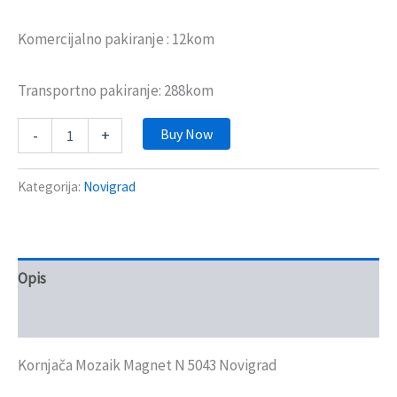
Komercijalno pakiranje : 12kom
Transportno pakiranje: 288kom
Buy Now
-
+
Kategorija:
Novigrad
Opis
Recenzije (0)
Kornjača Mozaik Magnet N 5043 Novigrad