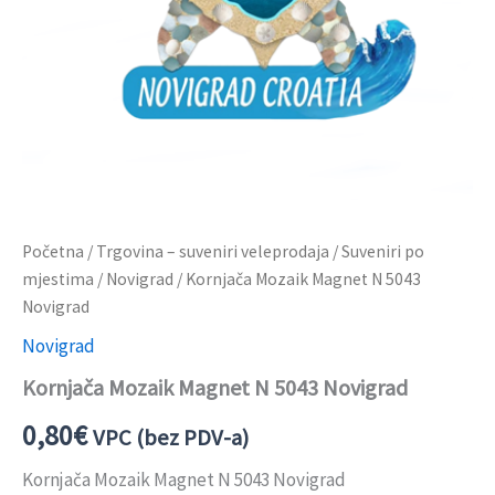
Početna
/
Trgovina – suveniri veleprodaja
/
Suveniri po
mjestima
/
Novigrad
/ Kornjača Mozaik Magnet N 5043
Novigrad
Novigrad
Kornjača Mozaik Magnet N 5043 Novigrad
0,80
€
VPC (bez PDV-a)
Kornjača Mozaik Magnet N 5043 Novigrad