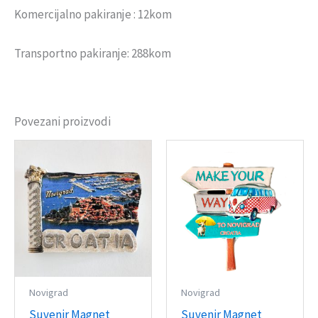
Komercijalno pakiranje : 12kom
Transportno pakiranje: 288kom
Povezani proizvodi
Novigrad
Novigrad
Suvenir Magnet
Suvenir Magnet