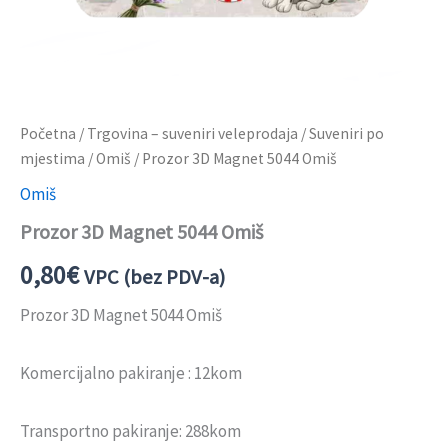
Početna
/
Trgovina – suveniri veleprodaja
/
Suveniri po
mjestima
/
Omiš
/ Prozor 3D Magnet 5044 Omiš
Omiš
Prozor 3D Magnet 5044 Omiš
0,80
€
VPC (bez PDV-a)
Prozor 3D Magnet 5044 Omiš
Komercijalno pakiranje : 12kom
Transportno pakiranje: 288kom