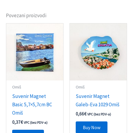
Povezani proizvodi
Omiš
Omiš
Suvenir Magnet
Suvenir Magnet
Basic 5,7×5,7cm BC
Galeb-Eva 1029 Omiš
Omiš
0,66
€
VPC (bez PDV-a)
0,37
€
VPC (bez PDV-a)
Buy Now