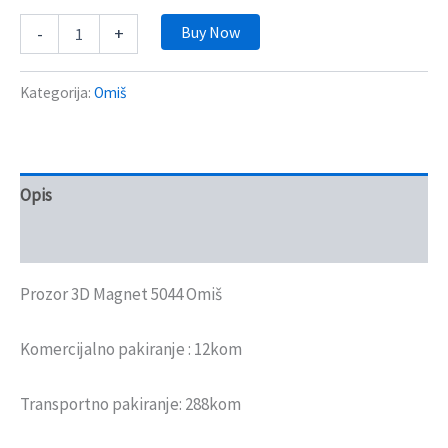
Buy Now
-
+
Kategorija:
Omiš
Opis
Recenzije (0)
Prozor 3D Magnet 5044 Omiš
Komercijalno pakiranje : 12kom
Transportno pakiranje: 288kom