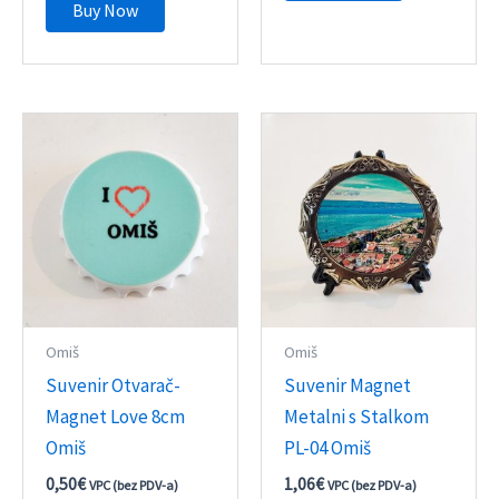
Buy Now
Omiš
Omiš
Suvenir Otvarač-
Suvenir Magnet
Magnet Love 8cm
Metalni s Stalkom
Omiš
PL-04 Omiš
0,50
€
1,06
€
VPC (bez PDV-a)
VPC (bez PDV-a)