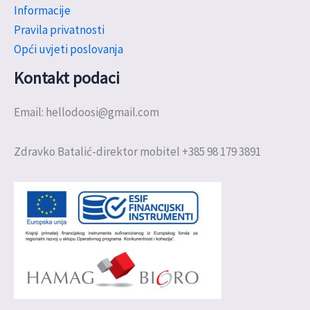
Informacije
Pravila privatnosti
Opći uvjeti poslovanja
Kontakt podaci
Email: hellodoosi@gmail.com
Zdravko Batalić-direktor mobitel +385 98 179 3891