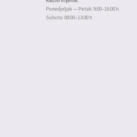
Radno vrijeme:
Ponedjeljak — Petak: 9:00–16:00 h
Subota: 08:00–13:00 h