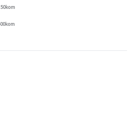
: 50kom
 500kom