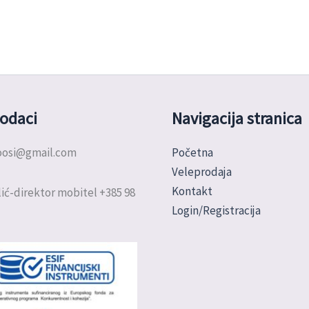
odaci
Navigacija stranica
doosi@gmail.com
Početna
Veleprodaja
Kontakt
ić-direktor mobitel +385 98
Login/Registracija