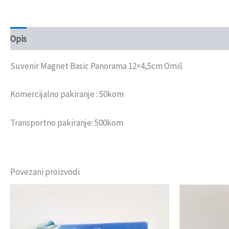
Opis
Recenzije (0)
Suvenir Magnet Basic Panorama 12×4,5cm Omiš
Komercijalno pakiranje : 50kom
Transportno pakiranje: 500kom
Povezani proizvodi