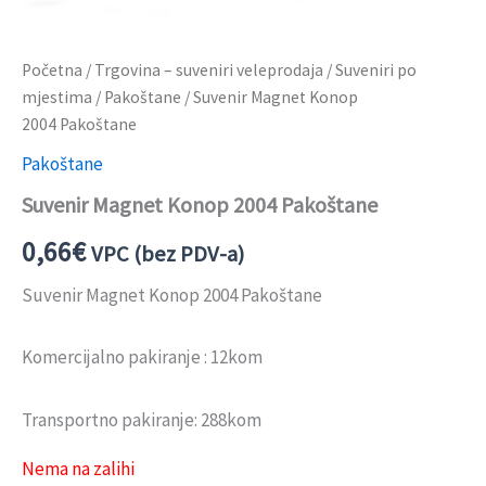
Početna
/
Trgovina – suveniri veleprodaja
/
Suveniri po
mjestima
/
Pakoštane
/ Suvenir Magnet Konop
2004 Pakoštane
Pakoštane
Suvenir Magnet Konop 2004 Pakoštane
0,66
€
VPC (bez PDV-a)
Suvenir Magnet Konop 2004 Pakoštane
Komercijalno pakiranje : 12kom
Transportno pakiranje: 288kom
Nema na zalihi