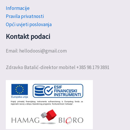
Informacije
Pravila privatnosti
Opći uvjeti poslovanja
Kontakt podaci
Email: hellodoosi@gmail.com
Zdravko Batalić-direktor mobitel +385 98 179 3891