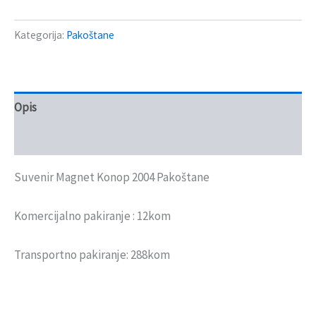
Kategorija:
Pakoštane
Opis
Recenzije (0)
Suvenir Magnet Konop 2004 Pakoštane
Komercijalno pakiranje : 12kom
Transportno pakiranje: 288kom