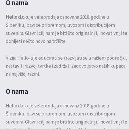
O nama
Hello d.o.o.
je veleprodaja osnovana 2018. godine u
Šibeniku, bavi se pripremom, uvozom i distribucijom
suvenira. Glavni cilj nam je biti što originalniji, inovativniji te
donijeti nešto novo na tržište.
Vizija Hello-a je educirati se i razvijati se u našem području,
nastaviti razvoj tvrtke i zadržati zadovoljstvo naših kupaca
na najvišoj razini.
O nama
Hello d.o.o. je veleprodaja osnovana 2018. godine u
Šibeniku, bavi se pripremom, uvozom i distribucijom
suvenira. Glavni cilj nam je biti što originalniji, inovativniji te