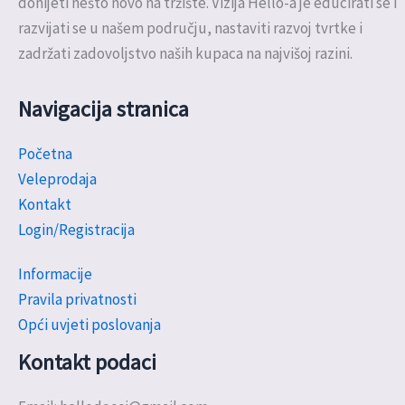
donijeti nešto novo na tržište. Vizija Hello-a je educirati se i
razvijati se u našem području, nastaviti razvoj tvrtke i
zadržati zadovoljstvo naših kupaca na najvišoj razini.
Navigacija stranica
Početna
Veleprodaja
Kontakt
Login/Registracija
Informacije
Pravila privatnosti
Opći uvjeti poslovanja
Kontakt podaci