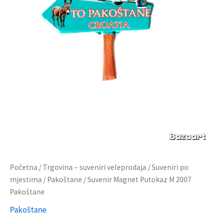
Početna
/
Trgovina – suveniri veleprodaja
/
Suveniri po
mjestima
/
Pakoštane
/ Suvenir Magnet Putokaz M 2007
Pakoštane
Pakoštane