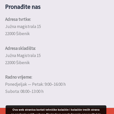
Pronađite nas
Adresa tvrtke:
Južna magistrala 15
22000 Šibenik
Adresa skladišta:
Južna Magistrala 15
22000 Šibenik
Radno vrijeme:
Ponedjeljak — Petak: 9:00–16:00 h
Subota: 08:00–13:00 h
Ova web stranica koristi tehničke kolačiće i kolačiće trećih strana