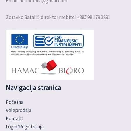
Email: hellodoosi@gmail.com
Zdravko Batalić-direktor mobitel +385 98 179 3891
Navigacija stranica
Početna
Veleprodaja
Kontakt
Login/Registracija