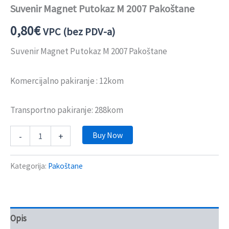
Suvenir Magnet Putokaz M 2007 Pakoštane
0,80
€
VPC (bez PDV-a)
Suvenir Magnet Putokaz M 2007 Pakoštane
Komercijalno pakiranje : 12kom
Transportno pakiranje: 288kom
Buy Now
-
+
Kategorija:
Pakoštane
Opis