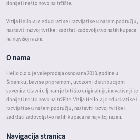
donijeti nešto novo na tržište.
Vizija Hello-a je educirati se i razvijati se u našem području,
nastaviti razvoj tvrtke i zadržati zadovoljstvo naših kupaca
na najvišoj razini.
O nama
Hello d.o.o. je veleprodaja osnovana 2018. godine u
Šibeniku, bavi se pripremom, uvozom i distribucijom
suvenira. Glavni cilj nam je biti što originalniji, inovativniji te
donijeti nešto novo na tržište. Vizija Hello-a je educirati se i
razvijati se u našem području, nastaviti razvoj tvrtke i
zadržati zadovoljstvo naših kupaca na najvišoj razini.
Navigacija stranica