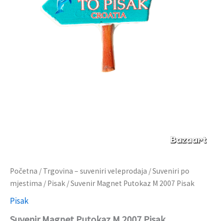
Početna
/
Trgovina – suveniri veleprodaja
/
Suveniri po
mjestima
/
Pisak
/ Suvenir Magnet Putokaz M 2007 Pisak
Pisak
Suvenir Magnet Putokaz M 2007 Pisak