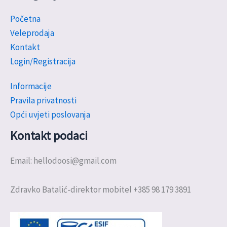
Početna
Veleprodaja
Kontakt
Login/Registracija
Informacije
Pravila privatnosti
Opći uvjeti poslovanja
Kontakt podaci
Email: hellodoosi@gmail.com
Zdravko Batalić-direktor mobitel +385 98 179 3891