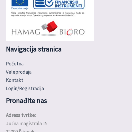
Navigacija stranica
Početna
Veleprodaja
Kontakt
Login/Registracija
Pronađite nas
Adresa tvrtke:
Južna magistrala 15
22000 Šibenik