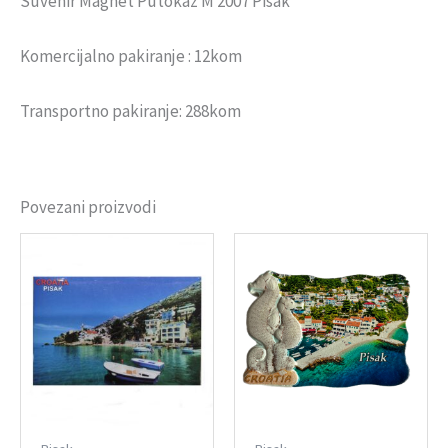
Suvenir Magnet Putokaz M 2007 Pisak
Komercijalno pakiranje : 12kom
Transportno pakiranje: 288kom
Povezani proizvodi