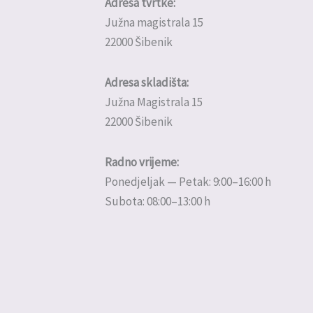
Adresa tvrtke:
Južna magistrala 15
22000 Šibenik
Adresa skladišta:
Južna Magistrala 15
22000 Šibenik
Radno vrijeme:
Ponedjeljak — Petak: 9:00–16:00 h
Subota: 08:00–13:00 h