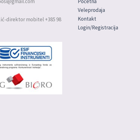
doosi@gmail.com
Početna
Veleprodaja
Kontakt
ić-direktor mobitel +385 98
Login/Registracija