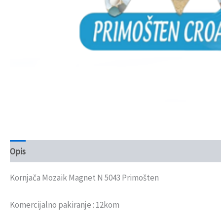
Opis
Recenzije (0)
Kornjača Mozaik Magnet N 5043 Primošten
Komercijalno pakiranje : 12kom