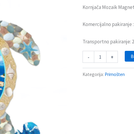
Kornjača Mozaik Magnet
Komercijalno pakiranje 
Transportno pakiranje:
B
-
+
Kategorija:
Primošten