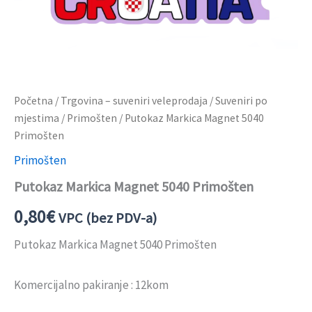
Početna
/
Trgovina – suveniri veleprodaja
/
Suveniri po
mjestima
/
Primošten
/ Putokaz Markica Magnet 5040
Primošten
Primošten
Putokaz Markica Magnet 5040 Primošten
0,80
€
VPC (bez PDV-a)
Putokaz Markica Magnet 5040 Primošten
Komercijalno pakiranje : 12kom