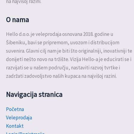
na najvišoj razini.
O nama
Hello d.o.o. je veleprodaja osnovana 2018. godine u
Šibeniku, bavi se pripremom, uvozom i distribucijom
suvenira. Glavni cilj nam je biti što originalniji, inovativniji te
donijeti nešto novo na tržište. Vizija Hello-a je educirati se i
razvijati se u našem području, nastaviti razvoj tvrtke i
zadržati zadovoljstvo naših kupaca na najvišoj razini.
Navigacija stranica
Početna
Veleprodaja
Kontakt