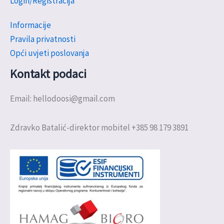
Login/Registracija
Informacije
Pravila privatnosti
Opći uvjeti poslovanja
Kontakt podaci
Email: hellodoosi@gmail.com
Zdravko Batalić-direktor mobitel +385 98 179 3891