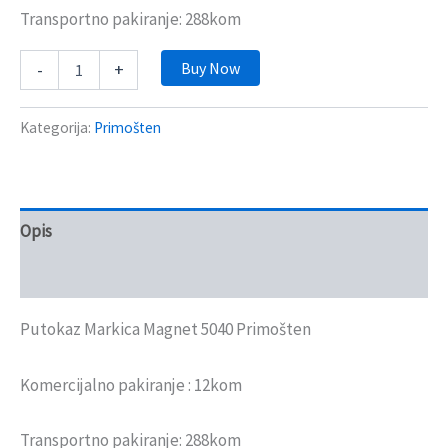
Transportno pakiranje: 288kom
Buy Now
-
+
Kategorija:
Primošten
Opis
Recenzije (0)
Putokaz Markica Magnet 5040 Primošten
Komercijalno pakiranje : 12kom
Transportno pakiranje: 288kom