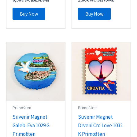
VPC (bez PDV-a)
VPC (bez PDV-a)
Buy Now
Buy Now
Primošten
Primošten
Suvenir Magnet
Suvenir Magnet
Galeb-Eva 1029 G
Drveni Cro Love 1032
Primošten
K Primošten