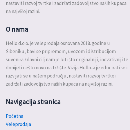
nastaviti razvoj tvrtke i zadržati zadovoljstvo naših kupaca
na najvišoj razini.
O nama
Hello d.o.o. je veleprodaja osnovana 2018. godine u
Šibeniku, bavi se pripremom, uvozom i distribucijom
suvenira. Glavni cilj nam je biti što originalniji, inovativniji te
donijeti nešto novo na tržište. Vizija Hello-a je educirati se i
razvijati se u našem području, nastaviti razvoj tvrtke i
zadržati zadovoljstvo naših kupaca na najvišoj razini.
Navigacija stranica
Početna
Veleprodaja