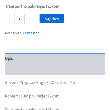
Transportno pakiranje: 125kom
Buy Now
-
+
Kategorija:
Primošten
Opis
Recenzije (0)
Suvenir Privjesak Krigla CKC-05 Primošten
Komercijalno pakiranje : 12kom
Transportno pakiranje: 125kom