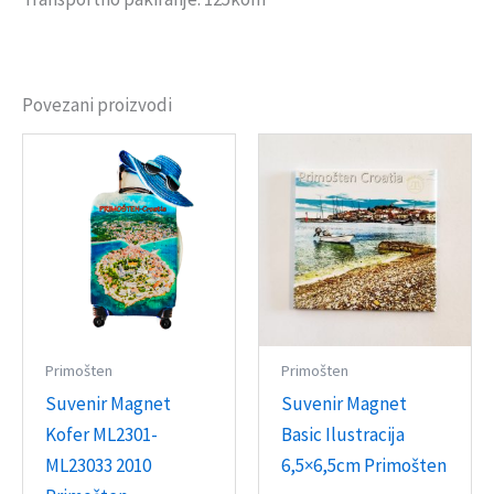
Povezani proizvodi
Primošten
Primošten
Suvenir Magnet
Suvenir Magnet
Kofer ML2301-
Basic Ilustracija
ML23033 2010
6,5×6,5cm Primošten