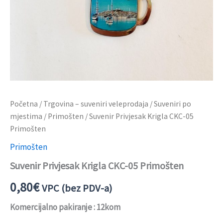
Početna
/
Trgovina – suveniri veleprodaja
/
Suveniri po
mjestima
/
Primošten
/ Suvenir Privjesak Krigla CKC-05
Primošten
Primošten
Suvenir Privjesak Krigla CKC-05 Primošten
0,80
€
VPC (bez PDV-a)
Komercijalno pakiranje : 12kom