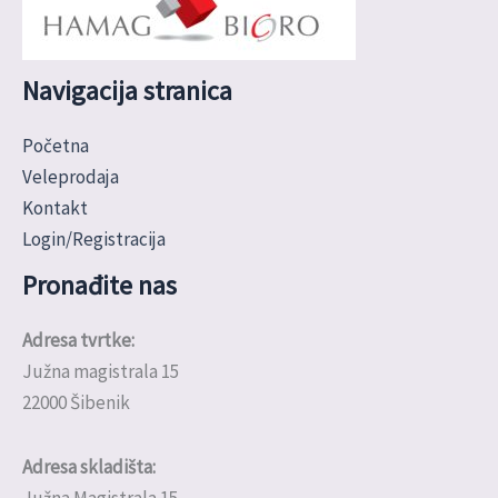
Navigacija stranica
Početna
Veleprodaja
Kontakt
Login/Registracija
Pronađite nas
Adresa tvrtke:
Južna magistrala 15
22000 Šibenik
Adresa skladišta:
Južna Magistrala 15