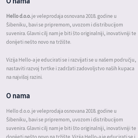
O nama
Hello d.o.o.
je veleprodaja osnovana 2018. godine u
Šibeniku, bavi se pripremom, uvozom i distribucijom
suvenira. Glavni cilj nam je biti što originalniji, inovativniji te
donijeti nešto novo na tržište.
Vizija Hello-a je educirati se i razvijati se u našem području,
nastaviti razvoj tvrtke i zadržati zadovoljstvo naših kupaca
na najvišoj razini.
O nama
Hello d.o.o. je veleprodaja osnovana 2018. godine u
Šibeniku, bavi se pripremom, uvozom i distribucijom
suvenira. Glavni cilj nam je biti što originalniji, inovativniji te
donijeti nešto novo na tržište. Vizija Hello-a je educirati se i