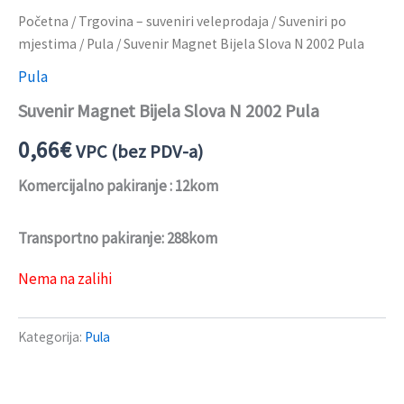
Početna
/
Trgovina – suveniri veleprodaja
/
Suveniri po
mjestima
/
Pula
/ Suvenir Magnet Bijela Slova N 2002 Pula
Pula
Suvenir Magnet Bijela Slova N 2002 Pula
0,66
€
VPC (bez PDV-a)
Komercijalno pakiranje : 12kom
Transportno pakiranje: 288kom
Nema na zalihi
Kategorija:
Pula