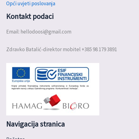
Opći uvjeti poslovanja
Kontakt podaci
Email: hellodoosi@gmail.com
Zdravko Batalić-direktor mobitel +385 98 179 3891
Navigacija stranica