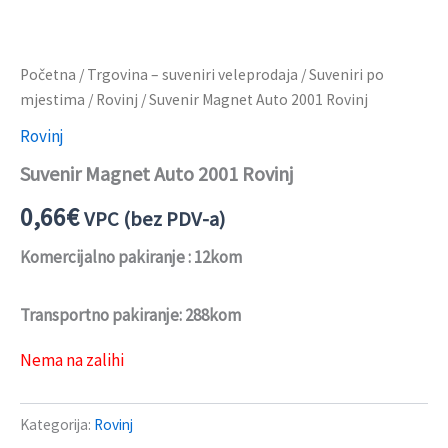
Početna
/
Trgovina – suveniri veleprodaja
/
Suveniri po
mjestima
/
Rovinj
/ Suvenir Magnet Auto 2001 Rovinj
Rovinj
Suvenir Magnet Auto 2001 Rovinj
0,66
€
VPC (bez PDV-a)
Komercijalno pakiranje : 12kom
Transportno pakiranje: 288kom
Nema na zalihi
Kategorija:
Rovinj