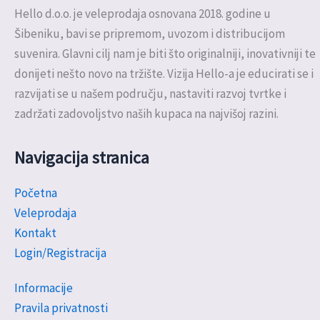
Hello d.o.o. je veleprodaja osnovana 2018. godine u
Šibeniku, bavi se pripremom, uvozom i distribucijom
suvenira. Glavni cilj nam je biti što originalniji, inovativniji te
donijeti nešto novo na tržište. Vizija Hello-a je educirati se i
razvijati se u našem području, nastaviti razvoj tvrtke i
zadržati zadovoljstvo naših kupaca na najvišoj razini.
Navigacija stranica
Početna
Veleprodaja
Kontakt
Login/Registracija
Informacije
Pravila privatnosti