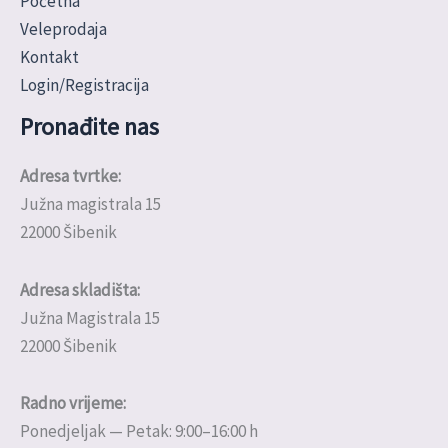
Početna
Veleprodaja
Kontakt
Login/Registracija
Pronađite nas
Adresa tvrtke:
Južna magistrala 15
22000 Šibenik
Adresa skladišta:
Južna Magistrala 15
22000 Šibenik
Radno vrijeme:
Ponedjeljak — Petak: 9:00–16:00 h