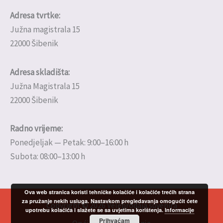
Adresa tvrtke:
Južna magistrala 15
22000 Šibenik
Adresa skladišta:
Južna Magistrala 15
22000 Šibenik
Radno vrijeme:
Ponedjeljak — Petak: 9:00–16:00 h
Subota: 08:00–13:00 h
Ova web stranica koristi tehničke kolačiće i kolačiće trećih strana
za pružanje nekih usluga. Nastavkom pregledavanja omogućit ćete
Copyright © 2026 Veleprodaja suvenira
upotrebu kolačića i slažete se sa uvjetima korištenja.
Informacije
Prihvaćam