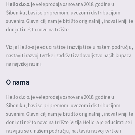
Hello d.o.o.
je veleprodaja osnovana 2018. godine u
Šibeniku, bavi se pripremom, uvozom i distribucijom
suvenira. Glavni cilj nam je biti što originalniji, inovativniji te
donijeti nešto novo na tržište.
Vizija Hello-a je educirati se i razvijati se u našem području,
nastaviti razvoj tvrtke i zadržati zadovoljstvo naših kupaca
na najvišoj razini.
O nama
Hello d.o.o. je veleprodaja osnovana 2018. godine u
Šibeniku, bavi se pripremom, uvozom i distribucijom
suvenira. Glavni cilj nam je biti što originalniji, inovativniji te
donijeti nešto novo na tržište. Vizija Hello-a je educirati se i
razvijati se u našem području, nastaviti razvoj tvrtke i