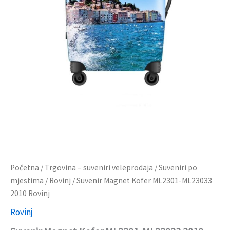
Početna
/
Trgovina – suveniri veleprodaja
/
Suveniri po
mjestima
/
Rovinj
/ Suvenir Magnet Kofer ML2301-ML23033
2010 Rovinj
Rovinj