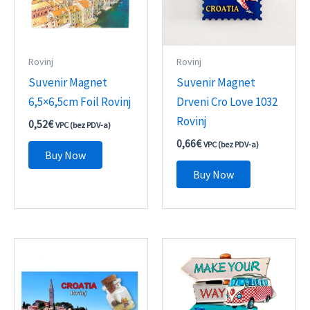
Rovinj
Rovinj
Suvenir Magnet
Suvenir Magnet
6,5×6,5cm Foil Rovinj
Drveni Cro Love 1032
Rovinj
0,52
€
VPC (bez PDV-a)
0,66
€
VPC (bez PDV-a)
Buy Now
Buy Now