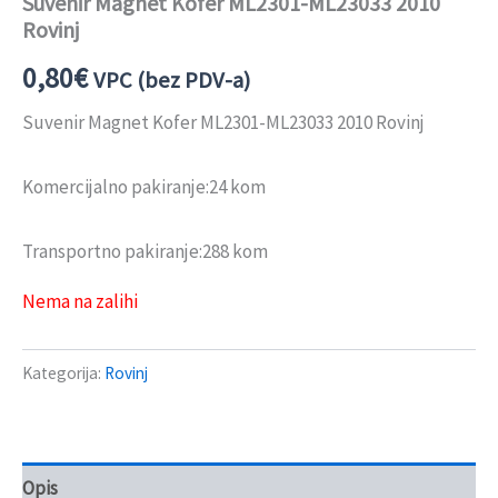
Suvenir Magnet Kofer ML2301-ML23033 2010
Rovinj
0,80
€
VPC (bez PDV-a)
Suvenir Magnet Kofer ML2301-ML23033 2010 Rovinj
Komercijalno pakiranje:24 kom
Transportno pakiranje:288 kom
Nema na zalihi
Kategorija:
Rovinj
Opis